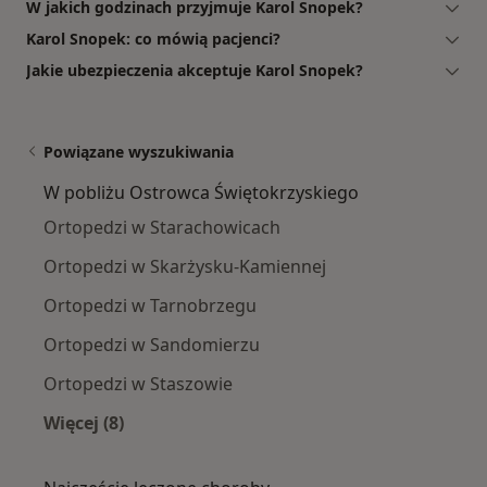
W jakich godzinach przyjmuje Karol Snopek?
Karol Snopek: co mówią pacjenci?
Jakie ubezpieczenia akceptuje Karol Snopek?
Powiązane wyszukiwania
W pobliżu Ostrowca Świętokrzyskiego
Ortopedzi w Starachowicach
Ortopedzi w Skarżysku-Kamiennej
Ortopedzi w Tarnobrzegu
Ortopedzi w Sandomierzu
Ortopedzi w Staszowie
Więcej (8)
Więcej w kategorii: W pobliżu Ostrowca Święt