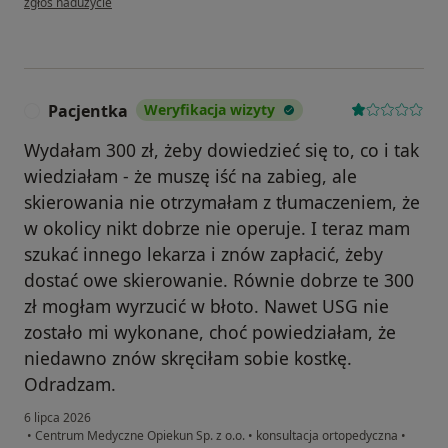
zgłoś nadużycie
Pacjentka
Weryfikacja wizyty
P
Wydałam 300 zł, żeby dowiedzieć się to, co i tak
wiedziałam - że muszę iść na zabieg, ale
skierowania nie otrzymałam z tłumaczeniem, że
w okolicy nikt dobrze nie operuje. I teraz mam
szukać innego lekarza i znów zapłacić, żeby
dostać owe skierowanie. Równie dobrze te 300
zł mogłam wyrzucić w błoto. Nawet USG nie
zostało mi wykonane, choć powiedziałam, że
niedawno znów skręciłam sobie kostkę.
Odradzam.
6 lipca 2026
•
Centrum Medyczne Opiekun Sp. z o.o.
•
konsultacja ortopedyczna
•