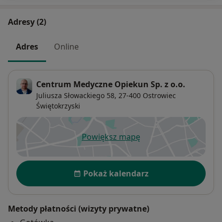
Adresy (2)
Adres
Online
Centrum Medyczne Opiekun Sp. z o.o.
Juliusza Słowackiego 58,
27-400
Ostrowiec
Świętokrzyski
Powiększ mapę
otwiera się w nowej karcie
Dostępność
Pokaż kalendarz
Metody płatności (wizyty prywatne)