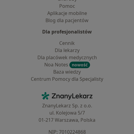
Pomoc
Aplikacje mobilne
Blog dla pacjentów
Dla profesjonalistów
Cennik
Dla lekarzy
Dla placówek medycznych
Noa Notes
nowość
Baza wiedzy
Centrum Pomocy dla Specjalisty
Kontakt
ZnanyLekarz - Strona główna
ZnanyLekarz Sp. z o.o.
ul. Kolejowa 5/7
01-217 Warszawa, Polska
NIP: ⁠7010224868