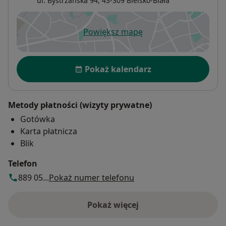
ul. Bystrzańska 94,
43-309
Bielsko-Biała
Powiększ mapę
otwiera się w nowej karcie
Dostępność
Pokaż kalendarz
Metody płatności (wizyty prywatne)
Gotówka
Karta płatnicza
Blik
Telefon
889 05...
Pokaż numer telefonu
Pokaż więcej
o adresie