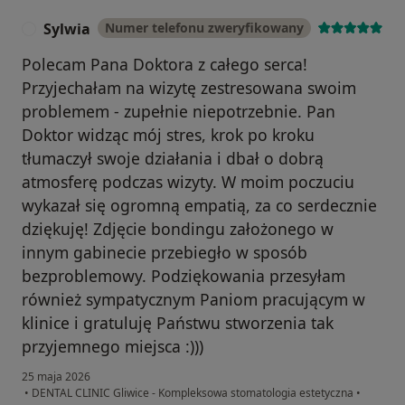
Sylwia
Numer telefonu zweryfikowany
S
Polecam Pana Doktora z całego serca!
Przyjechałam na wizytę zestresowana swoim
problemem - zupełnie niepotrzebnie. Pan
Doktor widząc mój stres, krok po kroku
tłumaczył swoje działania i dbał o dobrą
atmosferę podczas wizyty. W moim poczuciu
wykazał się ogromną empatią, za co serdecznie
dziękuję! Zdjęcie bondingu założonego w
innym gabinecie przebiegło w sposób
bezproblemowy. Podziękowania przesyłam
również sympatycznym Paniom pracującym w
klinice i gratuluję Państwu stworzenia tak
przyjemnego miejsca :)))
25 maja 2026
•
DENTAL CLINIC Gliwice - Kompleksowa stomatologia estetyczna
•