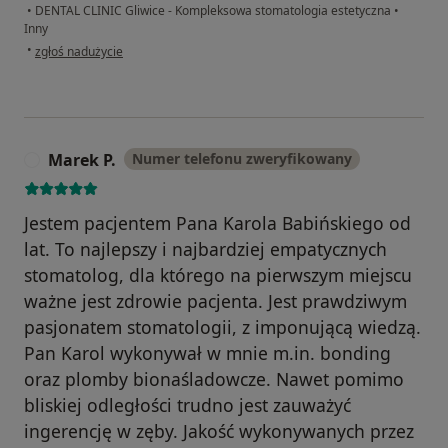
•
DENTAL CLINIC Gliwice - Kompleksowa stomatologia estetyczna
•
Inny
w opinii użytkownika Pacjent
•
zgłoś nadużycie
Marek P.
Numer telefonu zweryfikowany
M
Jestem pacjentem Pana Karola Babińskiego od
lat. To najlepszy i najbardziej empatycznych
stomatolog, dla którego na pierwszym miejscu
ważne jest zdrowie pacjenta. Jest prawdziwym
pasjonatem stomatologii, z imponującą wiedzą.
Pan Karol wykonywał w mnie m.in. bonding
oraz plomby bionaśladowcze. Nawet pomimo
bliskiej odległości trudno jest zauważyć
ingerencję w zęby. Jakość wykonywanych przez