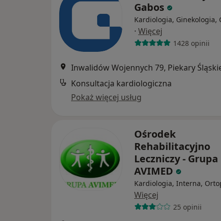
Gabos
Kardiologia, Ginekologia, 
·
Więcej
1428 opinii
Inwalidów Wojennych 79, Piekary Śląski
Konsultacja kardiologiczna
Pokaż więcej usług
Ośrodek
Rehabilitacyjno
Leczniczy - Grupa
AVIMED
Kardiologia, Interna, Ort
Więcej
25 opinii