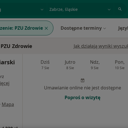
acja, badanie lub nazwisko
miasto lub dzielnica
zenie:
PZU Zdrowie
Dostępne terminy
Języ
 PZU Zdrowie
Jak działają wyniki wysz
iarski
Dziś
Jutro
Ndz,
Pon,
7 Sie
8 Sie
9 Sie
10 Sie
arz
ięcej
Umawianie online nie jest dostępne
Poproś o wizytę
•
Mapa