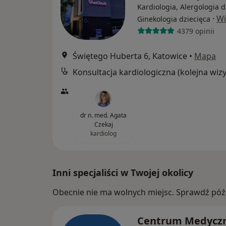
Kardiologia, Alergologia d
·
Wi
Ginekologia dziecięca
4379 opinii
Świętego Huberta 6, Katowice
•
Mapa
dr n. med. Agata
Czekaj
kardiolog
Inni specjaliści w Twojej okolicy
Obecnie nie ma wolnych miejsc. Sprawdź późn
Centrum Medycz