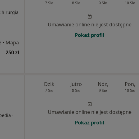
7 Sie
8 Sie
9 Sie
10 Sie
Chirurgia
Umawianie online nie jest dostępne
Pokaż profil
e
•
Mapa
250 zł
Dziś
Jutro
Ndz,
Pon,
7 Sie
8 Sie
9 Sie
10 Sie
Umawianie online nie jest dostępne
·
opedia
Pokaż profil