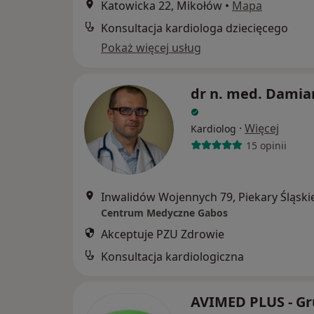
Katowicka 22, Mikołów
•
Mapa
Konsultacja kardiologa dziecięcego
Pokaż więcej usług
dr n. med. Damia
·
Więcej
Kardiolog
15 opinii
Inwalidów Wojennych 79, Piekary Śląski
Centrum Medyczne Gabos
Akceptuje PZU Zdrowie
Konsultacja kardiologiczna
AVIMED PLUS - G