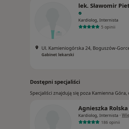
lek. Sławomir Pie
Kardiolog, Internista
5 opinii
Ul. Kamieniogórska 24, Boguszów-Gorc
Gabinet lekarski
Dostępni specjaliści
Specjaliści znajdują się poza Kamienna Góra,
Agnieszka Rolska
·
Wię
Kardiolog, Internista
186 opinii