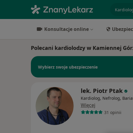
specjaliz
Konsultacje online
Ubezpiec
Polecani kardiolodzy w Kamiennej Gór
Wybierz swoje ubezpieczenie
lek. Piotr Ptak
Kardiolog, Nefrolog, Baria
Więcej
31 opinii