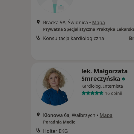
Bracka 9A, Świdnica
•
Mapa
Konsultacja kardiologiczna
B
lek. Małgorzata
Smreczyńska
Kardiolog, Internista
16 opinii
Klonowa 6a, Wałbrzych
•
Mapa
Poradnia Medic
Holter EKG