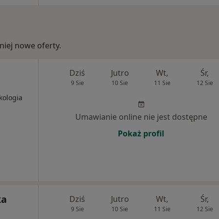
iej nowe oferty.
Dziś
Jutro
Wt,
Śr,
9 Sie
10 Sie
11 Sie
12 Sie
kologia
Umawianie online nie jest dostępne
Pokaż profil
ka
Dziś
Jutro
Wt,
Śr,
9 Sie
10 Sie
11 Sie
12 Sie