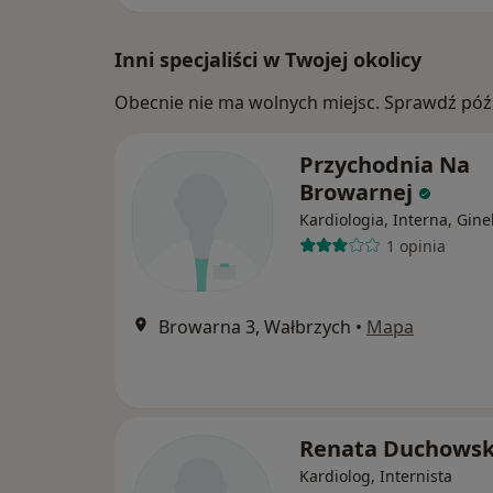
Inni specjaliści w Twojej okolicy
Obecnie nie ma wolnych miejsc. Sprawdź późn
Przychodnia Na
Browarnej
Kardiologia, Interna, Gine
1 opinia
Browarna 3, Wałbrzych
•
Mapa
Renata Duchows
Kardiolog, Internista