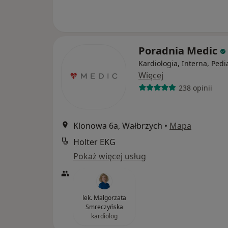
Poradnia Medic
Kardiologia, Interna, Pedi
Więcej
238 opinii
Klonowa 6a, Wałbrzych
•
Mapa
Holter EKG
Pokaż więcej usług
lek. Małgorzata
Smreczyńska
kardiolog