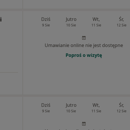
i
Dziś
Jutro
Wt,
Śr,
9 Sie
10 Sie
11 Sie
12 Sie
Umawianie online nie jest dostępne
Poproś o wizytę
Dziś
Jutro
Wt,
Śr,
9 Sie
10 Sie
11 Sie
12 Sie