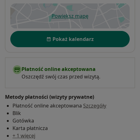
Powiększ mapę
otwiera się w nowej karcie
Dostępność
Pokaż kalendarz
Płatność online akceptowana
Oszczędź swój czas przed wizytą.
Metody płatności (wizyty prywatne)
Płatność online akceptowana
Szczegóły
Blik
Gotówka
Karta płatnicza
+ 1 więcej