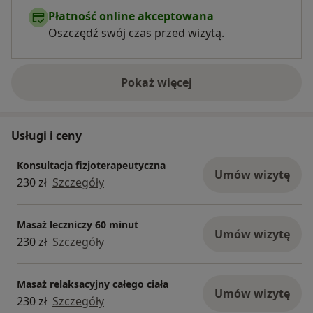
Płatność online akceptowana
Oszczędź swój czas przed wizytą.
Pokaż więcej
o doświadczeniu
Usługi i ceny
Konsultacja fizjoterapeutyczna
Umów wizytę
230 zł
Szczegóły
Masaż leczniczy 60 minut
Umów wizytę
230 zł
Szczegóły
Masaż relaksacyjny całego ciała
Umów wizytę
230 zł
Szczegóły