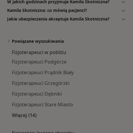
W jakich godzinach przyjmuje Kamila Skotniczna?
Kamila Skotniczna: co mówią pacjenci?
Jakie ubezpieczenia akceptuje Kamila Skotniczna?
Powiązane wyszukiwania
Fizjoterapeuci w pobliżu
Fizjoterapeuci Podgórze
Fizjoterapeuci Prądnik Biały
Fizjoterapeuci Grzegórzki
Fizjoterapeuci Dębniki
Fizjoterapeuci Stare Miasto
Więcej (14)
Więcej w kategorii: Fizjoterapeuci w pobliżu
Najczęście leczone choroby