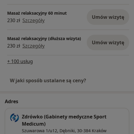
Masaż relaksacyjny 60 minut
Umów wizytę
230 zł
Szczegóły
Masaż relaksacyjny (dłuższa wizyta)
Umów wizytę
230 zł
Szczegóły
+ 100 usług
W jaki sposób ustalane są ceny?
Adres
Zdrówko (Gabinety medyczne Sport
Medicum)
Szuwarowa 1/u12,
Dębniki
, 30-384
Kraków