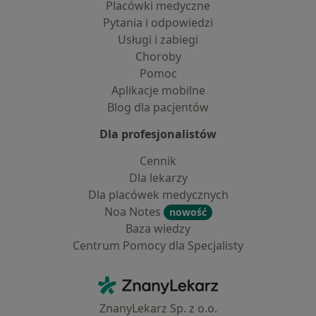
Placówki medyczne
Pytania i odpowiedzi
Usługi i zabiegi
Choroby
Pomoc
Aplikacje mobilne
Blog dla pacjentów
Dla profesjonalistów
Cennik
Dla lekarzy
Dla placówek medycznych
Noa Notes
nowość
Baza wiedzy
Centrum Pomocy dla Specjalisty
Kontakt
ZnanyLekarz - Strona główna
ZnanyLekarz Sp. z o.o.