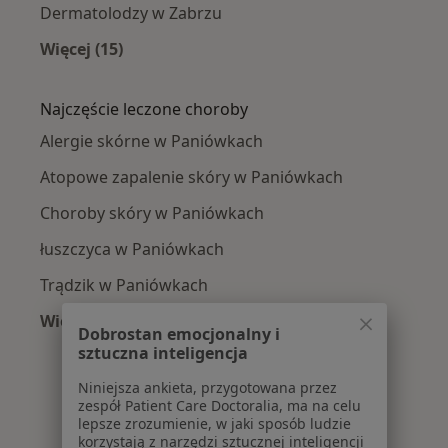
Dermatolodzy w Zabrzu
Więcej (15)
Więcej w kategorii: W pobliżu Paniówek
Najczęście leczone choroby
Alergie skórne w Paniówkach
Atopowe zapalenie skóry w Paniówkach
Choroby skóry w Paniówkach
łuszczyca w Paniówkach
Trądzik w Paniówkach
Więcej (10)
Dobrostan emocjonalny i
Więcej w kategorii: Najczęście leczone chorob
sztuczna inteligencja
Niniejsza ankieta, przygotowana przez
zespół Patient Care Doctoralia, ma na celu
lepsze zrozumienie, w jaki sposób ludzie
korzystają z narzędzi sztucznej inteligencji