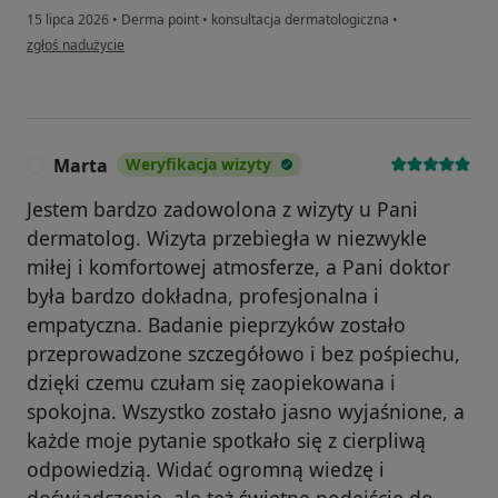
15 lipca 2026
•
Derma point
•
konsultacja dermatologiczna
•
w opinii użytkownika Agnieszka
zgłoś nadużycie
Marta
Weryfikacja wizyty
M
Jestem bardzo zadowolona z wizyty u Pani
dermatolog. Wizyta przebiegła w niezwykle
miłej i komfortowej atmosferze, a Pani doktor
była bardzo dokładna, profesjonalna i
empatyczna. Badanie pieprzyków zostało
przeprowadzone szczegółowo i bez pośpiechu,
dzięki czemu czułam się zaopiekowana i
spokojna. Wszystko zostało jasno wyjaśnione, a
każde moje pytanie spotkało się z cierpliwą
odpowiedzią. Widać ogromną wiedzę i
doświadczenie, ale też świetne podejście do