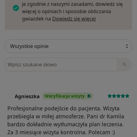
je zgodnie z naszymi zasadami, dowiedz się
więcej o opiniach i sposobie obliczania
Dowiedz się więce
gwiazdek na
Dowiedz się więcej
Szukaj w opiniach
Agnieszka
Weryfikacja wizyty
A
Profesjonalne podejście do pacjenta. Wizyta
przebiegla w miłej atmosferze. Pani dr Kamila
bardzo dokładnie wytłumaczyła plan leczenia.
Za 3 miesiące wizyta kontrolna. Polecam :)