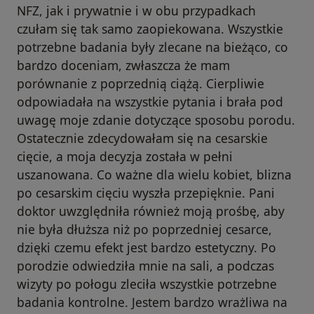
NFZ, jak i prywatnie i w obu przypadkach
czułam się tak samo zaopiekowana. Wszystkie
potrzebne badania były zlecane na bieżąco, co
bardzo doceniam, zwłaszcza że mam
porównanie z poprzednią ciążą. Cierpliwie
odpowiadała na wszystkie pytania i brała pod
uwagę moje zdanie dotyczące sposobu porodu.
Ostatecznie zdecydowałam się na cesarskie
cięcie, a moja decyzja została w pełni
uszanowana. Co ważne dla wielu kobiet, blizna
po cesarskim cięciu wyszła przepięknie. Pani
doktor uwzględniła również moją prośbę, aby
nie była dłuższa niż po poprzedniej cesarce,
dzięki czemu efekt jest bardzo estetyczny. Po
porodzie odwiedziła mnie na sali, a podczas
wizyty po połogu zleciła wszystkie potrzebne
badania kontrolne. Jestem bardzo wrażliwa na