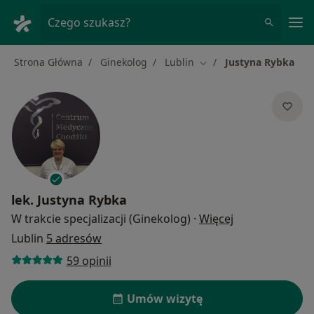
Me
Czego szukasz?
Strona Główna
Ginekolog
Lublin
Justyna Rybka
Zmień miasto
lek.
Justyna Rybka
O specjalizacja
W trakcie specjalizacji (Ginekolog)
·
Więcej
Lublin
5 adresów
59 opinii
Umów wizytę