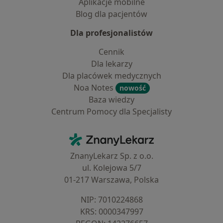
Aplikacje mobilne
Blog dla pacjentów
Dla profesjonalistów
Cennik
Dla lekarzy
Dla placówek medycznych
Noa Notes
nowość
Baza wiedzy
Centrum Pomocy dla Specjalisty
Kontakt
ZnanyLekarz - Strona główna
ZnanyLekarz Sp. z o.o.
ul. Kolejowa 5/7
01-217 Warszawa, Polska
NIP: ⁠7010224868
KRS: ⁠0000347997