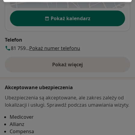
Dostępność
Pokaż kalendarz
Telefon
81 759...
Pokaż numer telefonu
Pokaż więcej
o adresie
Akceptowane ubezpieczenia
Ubezpieczenia są akceptowane, ale zakres zależy od
lokalizacji i usługi. Sprawdź podczas umawiania wizyty.
Medicover
Allianz
Compensa