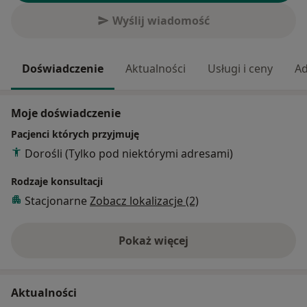
Wyślij wiadomość
Doświadczenie
Aktualności
Usługi i ceny
Ad
Moje doświadczenie
Pacjenci których przyjmuję
Dorośli (Tylko pod niektórymi adresami)
Rodzaje konsultacji
Stacjonarne
Zobacz lokalizacje (2)
Pokaż więcej
o doświadczeniu
Aktualności