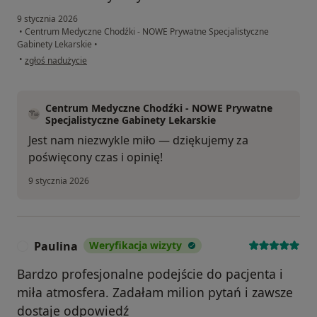
9 stycznia 2026
•
Centrum Medyczne Chodźki - NOWE Prywatne Specjalistyczne
Gabinety Lekarskie
•
w opinii użytkownika Wiktoria
•
zgłoś nadużycie
Centrum Medyczne Chodźki - NOWE Prywatne
Specjalistyczne Gabinety Lekarskie
Jest nam niezwykle miło — dziękujemy za
poświęcony czas i opinię!
9 stycznia 2026
Paulina
Weryfikacja wizyty
P
Bardzo profesjonalne podejście do pacjenta i
miła atmosfera. Zadałam milion pytań i zawsze
dostaje odpowiedź