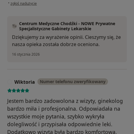
w opinii użytkownika Zuzanna
•
zgłoś nadużycie
Centrum Medyczne Chodźki - NOWE Prywatne
Specjalistyczne Gabinety Lekarskie
Dziękujemy za wyrażenie opinii. Cieszymy się, że
nasza opieka została dobrze oceniona.
16 stycznia 2026
Wiktoria
Numer telefonu zweryfikowany
W
Jestem bardzo zadowolona z wizyty, ginekolog
bardzo miła i profesjonalna. Odpowiadała na
wszystkie moje pytania, szybko wykryła
dolegliwość i przypisała odpowiednie leki.
Dodatkowo wizyta była bardzo komfortowa.