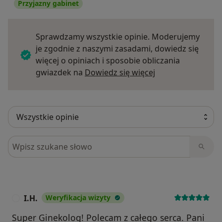
Przyjazny gabinet
Sprawdzamy wszystkie opinie. Moderujemy
je zgodnie z naszymi zasadami, dowiedz się
więcej o opiniach i sposobie obliczania
Dowiedz się więce
gwiazdek na
Dowiedz się więcej
Szukaj w opiniach
I.H.
Weryfikacja wizyty
I
Super Ginekolog! Polecam z całego serca. Pani