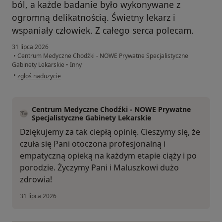
ból, a każde badanie było wykonywane z
ogromną delikatnością. Świetny lekarz i
wspaniały człowiek. Z całego serca polecam.
31 lipca 2026
•
Centrum Medyczne Chodźki - NOWE Prywatne Specjalistyczne
Gabinety Lekarskie
•
Inny
w opinii użytkownika Paulina
•
zgłoś nadużycie
Centrum Medyczne Chodźki - NOWE Prywatne
Specjalistyczne Gabinety Lekarskie
Dziękujemy za tak ciepłą opinię. Cieszymy się, że
czuła się Pani otoczona profesjonalną i
empatyczną opieką na każdym etapie ciąży i po
porodzie. Życzymy Pani i Maluszkowi dużo
zdrowia!
31 lipca 2026