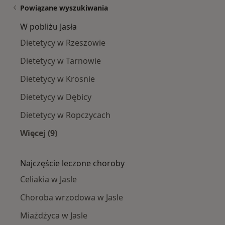
Powiązane wyszukiwania
W pobliżu Jasła
Dietetycy w Rzeszowie
Dietetycy w Tarnowie
Dietetycy w Krosnie
Dietetycy w Dębicy
Dietetycy w Ropczycach
Więcej (9)
Więcej w kategorii: W pobliżu Jasła
Najczęście leczone choroby
Celiakia w Jasle
Choroba wrzodowa w Jasle
Miażdżyca w Jasle