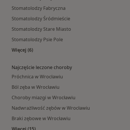
Stomatolodzy Fabryczna
Stomatolodzy Śródmieście
Stomatolodzy Stare Miasto
Stomatolodzy Psie Pole
Więcej (6)
Więcej w kategorii: Stomatolodzy w pobliżu
Najczęście leczone choroby
Próchnica w Wrocławiu
Ból zęba w Wrocławiu
Choroby miazgi w Wrocławiu
Nadwrażliwość zębów w Wrocławiu
Braki zębowe w Wrocławiu
Więcej (15)