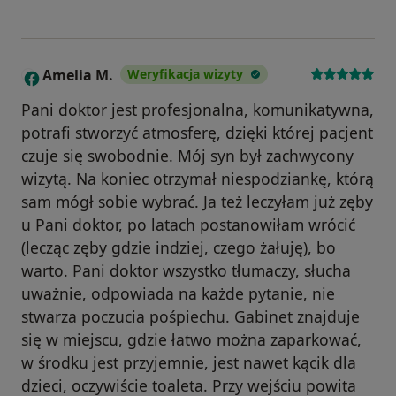
Amelia M.
Weryfikacja wizyty
A
Pani doktor jest profesjonalna, komunikatywna,
potrafi stworzyć atmosferę, dzięki której pacjent
czuje się swobodnie. Mój syn był zachwycony
wizytą. Na koniec otrzymał niespodziankę, którą
sam mógł sobie wybrać. Ja też leczyłam już zęby
u Pani doktor, po latach postanowiłam wrócić
(lecząc zęby gdzie indziej, czego żałuję), bo
warto. Pani doktor wszystko tłumaczy, słucha
uważnie, odpowiada na każde pytanie, nie
stwarza poczucia pośpiechu. Gabinet znajduje
się w miejscu, gdzie łatwo można zaparkować,
w środku jest przyjemnie, jest nawet kącik dla
dzieci, oczywiście toaleta. Przy wejściu powita