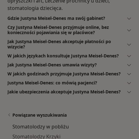
opryszczki i aft, Leczenie próchnicy u dzieci,
stomatologia dziecięca.
Gdzie Justyna Meisel-Denes ma swój gabinet?
Czy Justyna Meisel-Denes przyjmuje online, bez
konieczności pojawiania się w placówce?
Jak Justyna Meisel-Denes akceptuje płatności po
wizycie?
W jakich językach konsultuje Justyna Meisel-Denes?
Jak Justyna Meisel-Denes umawia wizyty?
W jakich godzinach przyjmuje Justyna Meisel-Denes?
Justyna Meisel-Denes: co mówią pacjenci?
Jakie ubezpieczenia akceptuje Justyna Meisel-Denes?
Powiązane wyszukiwania
Stomatolodzy w pobliżu
Stomatolodzy Krzyki