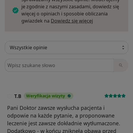
je zgodnie z naszymi zasadami, dowiedz się
więcej o opiniach i sposobie obliczania
Dowiedz się więce
gwiazdek na
Dowiedz się więcej
Szukaj w opiniach
T.B
Weryfikacja wizyty
T
Pani Doktor zawsze wysłucha pacjenta i
odpowie na każde pytanie, a proponowane
leczenie jest zawsze dokładnie wytłumaczone.
Dodatkowo - w końcu zniknęła obawa przed