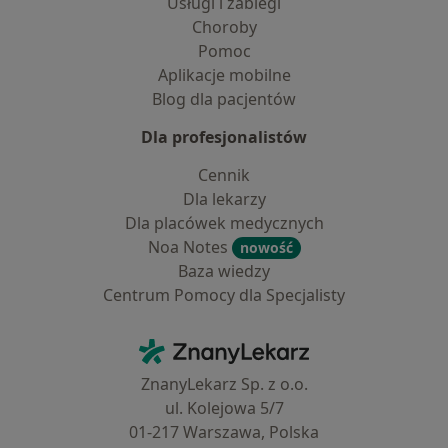
Usługi i zabiegi
Choroby
Pomoc
Aplikacje mobilne
Blog dla pacjentów
Dla profesjonalistów
Cennik
Dla lekarzy
Dla placówek medycznych
Noa Notes
nowość
Baza wiedzy
Centrum Pomocy dla Specjalisty
Kontakt
ZnanyLekarz - Strona główna
ZnanyLekarz Sp. z o.o.
ul. Kolejowa 5/7
01-217 Warszawa, Polska