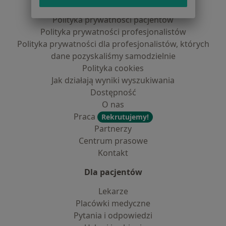
Regulamin
Polityka prywatności pacjentów
Polityka prywatności profesjonalistów
Polityka prywatności dla profesjonalistów, których
dane pozyskaliśmy samodzielnie
Polityka cookies
Jak działają wyniki wyszukiwania
Dostępność
O nas
Praca
Rekrutujemy!
Partnerzy
Centrum prasowe
Kontakt
Dla pacjentów
Lekarze
Placówki medyczne
Pytania i odpowiedzi