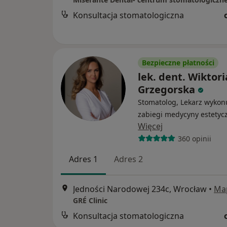
Konsultacja stomatologiczna
Bezpieczne płatności
lek. dent. Wiktori
Grzegorska
Stomatolog, Lekarz wykon
zabiegi medycyny estetyc
Więcej
360 opinii
Adres 1
Adres 2
Jedności Narodowej 234c, Wrocław
•
Ma
GRÉ Clinic
Konsultacja stomatologiczna