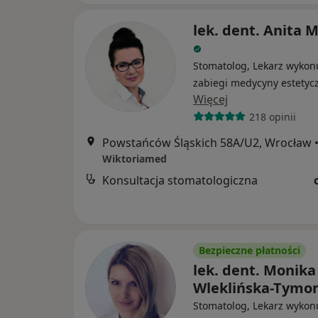
lek. dent. Anita 
Stomatolog, Lekarz wykon
zabiegi medycyny estetyc
Więcej
218 opinii
Powstańców Śląskich 58A/U2, Wrocław
Wiktoriamed
Konsultacja stomatologiczna
Bezpieczne płatności
lek. dent. Monika
Wleklińska-Tymo
Stomatolog, Lekarz wykon