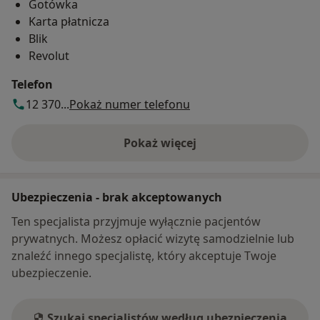
Gotówka
Karta płatnicza
Blik
Revolut
Telefon
12 370...
Pokaż numer telefonu
Pokaż więcej
o adresie
Ubezpieczenia - brak akceptowanych
Ten specjalista przyjmuje wyłącznie pacjentów
prywatnych. Możesz opłacić wizytę samodzielnie lub
znaleźć innego specjalistę, który akceptuje Twoje
ubezpieczenie.
Szukaj specjalistów według ubezpieczenia