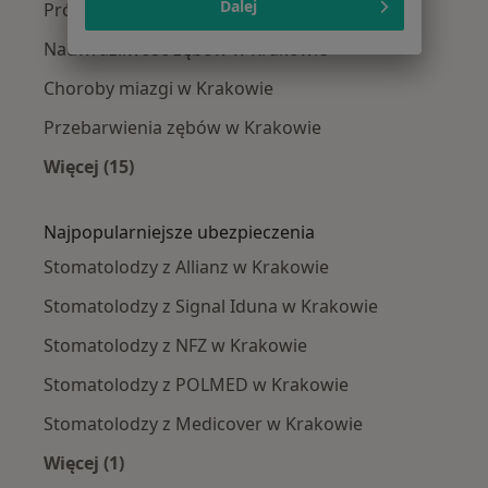
Dalej
Próchnica w Krakowie
Nadwrażliwość zębów w Krakowie
Choroby miazgi w Krakowie
Przebarwienia zębów w Krakowie
Więcej (15)
Więcej w kategorii: Najczęście leczone chorob
Najpopularniejsze ubezpieczenia
Stomatolodzy z Allianz w Krakowie
Stomatolodzy z Signal Iduna w Krakowie
Stomatolodzy z NFZ w Krakowie
Stomatolodzy z POLMED w Krakowie
Stomatolodzy z Medicover w Krakowie
Więcej (1)
Więcej w kategorii: Najpopularniejsze ubezpie