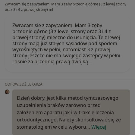
Zwracam się z zapytaniem. Mam 3 zęby przednie górne (3 z lewej strony
oraz 3 i 4 z prawej strony) ml
Zwracam się z zapytaniem. Mam 3 zęby
przednie górne (3 z lewej strony oraz 3 i 4 z
prawej strony) mleczne do usunięcia. Te z lewej
strony mają już stałych sąsiadów pod spodem
wyrośniętych w pełni, natomiast 3 z prawej
strony jeszcze nie ma swojego zastępcy w pełni-
rośnie za przednią prawą dwójką.…
ODPOWIEDŹ LEKARZA:
Dzień dobry, jest kilka metod tymczasowego
uzupełnienia braków zarówno przed
założeniem aparatu jak i w trakcie leczenia
ortodontycznego. Należy skonsultować się ze
stomatologiem w celu wyboru…
Więcej