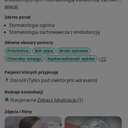
O mnie
wypełnienia jak i leczenie endodontyczna wykonuje w
więcej
powiększeniu mikroskopu zabiegowego oraz w
Zakres porad
osłonie koferdamu. Taka praca umożliwia precyzyjne i
Stomatologia ogólna
bezpieczne przeprowadzenie procedury nawet w
Stomatologia zachowawcza z endodoncją
najbardziej skomplikowanych przypadkach.
Stale pogłębiam wiedzę i podnoszę swoje kwalifikacje,
Główne obszary pomocy
uczestnicząc w licznych konferencjach i kursach.
Próchnica
Ból zęba
Braki zębowe
a11y_sr_m
Choroby miazgi
Nadwrażliwość zębów
+22
Pacjenci których przyjmuję
Dorośli (Tylko pod niektórymi adresami)
Rodzaje konsultacji
Stacjonarne
Zobacz lokalizacje (1)
Zdjęcia i filmy