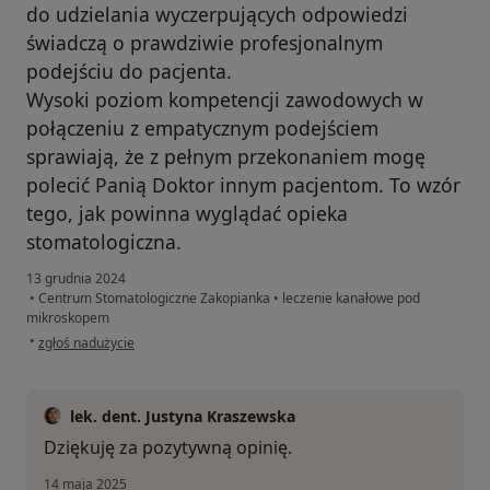
do udzielania wyczerpujących odpowiedzi
świadczą o prawdziwie profesjonalnym
podejściu do pacjenta.
Wysoki poziom kompetencji zawodowych w
połączeniu z empatycznym podejściem
sprawiają, że z pełnym przekonaniem mogę
polecić Panią Doktor innym pacjentom. To wzór
tego, jak powinna wyglądać opieka
stomatologiczna.
13 grudnia 2024
•
Centrum Stomatologiczne Zakopianka
•
leczenie kanałowe pod
mikroskopem
w opinii użytkownika Artur
•
zgłoś nadużycie
lek. dent. Justyna Kraszewska
Dziękuję za pozytywną opinię.
14 maja 2025