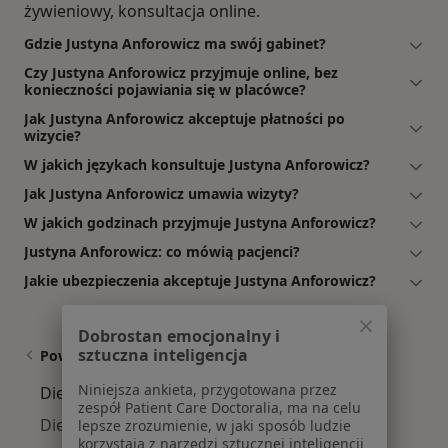
żywieniowy, konsultacja online.
Gdzie Justyna Anforowicz ma swój gabinet?
Czy Justyna Anforowicz przyjmuje online, bez
konieczności pojawiania się w placówce?
Jak Justyna Anforowicz akceptuje płatności po
wizycie?
W jakich językach konsultuje Justyna Anforowicz?
Jak Justyna Anforowicz umawia wizyty?
W jakich godzinach przyjmuje Justyna Anforowicz?
Justyna Anforowicz: co mówią pacjenci?
Jakie ubezpieczenia akceptuje Justyna Anforowicz?
Dobrostan emocjonalny i
sztuczna inteligencja
Powiązane wyszukiwania
Niniejsza ankieta, przygotowana przez
Dietetycy w pobliżu
zespół Patient Care Doctoralia, ma na celu
Dietetycy Śródmieście
lepsze zrozumienie, w jaki sposób ludzie
korzystają z narzędzi sztucznej inteligencji