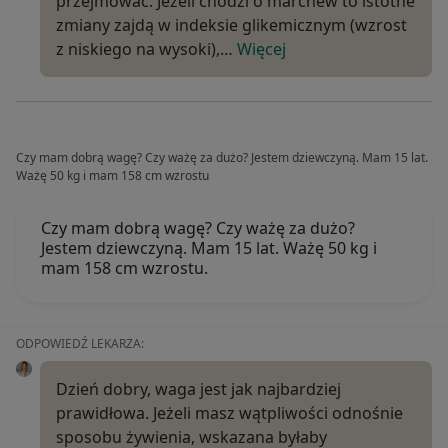
przejmować. Jeżeli chodzi o marchew to istotne
zmiany zajdą w indeksie glikemicznym (wzrost
z niskiego na wysoki),…
Więcej
Czy mam dobrą wagę? Czy ważę za dużo? Jestem dziewczyną. Mam 15 lat.
Ważę 50 kg i mam 158 cm wzrostu
Czy mam dobrą wagę? Czy ważę za dużo?
Jestem dziewczyną. Mam 15 lat. Ważę 50 kg i
mam 158 cm wzrostu.
ODPOWIEDŹ LEKARZA:
Dzień dobry, waga jest jak najbardziej
prawidłowa. Jeżeli masz wątpliwości odnośnie
sposobu żywienia, wskazana byłaby