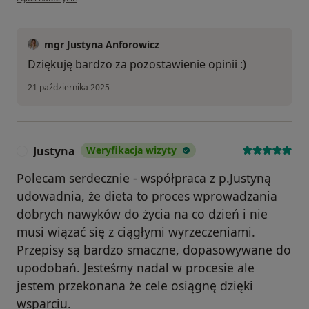
mgr Justyna Anforowicz
Dziękuję bardzo za pozostawienie opinii :)
21 października 2025
Justyna
Weryfikacja wizyty
J
Polecam serdecznie - współpraca z p.Justyną
udowadnia, że dieta to proces wprowadzania
dobrych nawyków do życia na co dzień i nie
musi wiązać się z ciągłymi wyrzeczeniami.
Przepisy są bardzo smaczne, dopasowywane do
upodobań. Jesteśmy nadal w procesie ale
jestem przekonana że cele osiągnę dzięki
wsparciu.