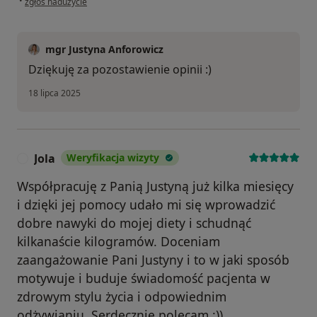
•
zgłoś nadużycie
mgr Justyna Anforowicz
Dziękuję za pozostawienie opinii :)
18 lipca 2025
Jola
Weryfikacja wizyty
J
Współpracuję z Panią Justyną już kilka miesięcy
i dzięki jej pomocy udało mi się wprowadzić
dobre nawyki do mojej diety i schudnąć
kilkanaście kilogramów. Doceniam
zaangażowanie Pani Justyny i to w jaki sposób
motywuje i buduje świadomość pacjenta w
zdrowym stylu życia i odpowiednim
odżywianiu. Serdecznie polecam :))