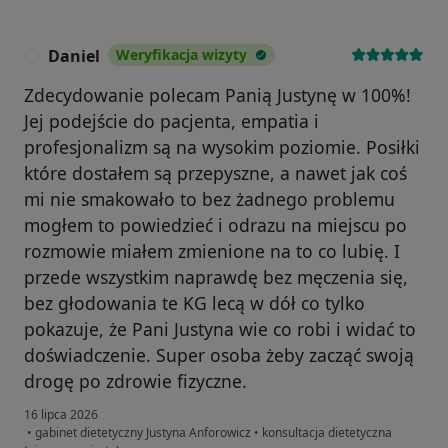
Daniel
Weryfikacja wizyty
D
Zdecydowanie polecam Panią Justynę w 100%!
Jej podejście do pacjenta, empatia i
profesjonalizm są na wysokim poziomie. Posiłki
które dostałem są przepyszne, a nawet jak coś
mi nie smakowało to bez żadnego problemu
mogłem to powiedzieć i odrazu na miejscu po
rozmowie miałem zmienione na to co lubię. I
przede wszystkim naprawdę bez męczenia się,
bez głodowania te KG lecą w dół co tylko
pokazuje, że Pani Justyna wie co robi i widać to
doświadczenie. Super osoba żeby zacząć swoją
drogę po zdrowie fizyczne.
16 lipca 2026
•
gabinet dietetyczny Justyna Anforowicz
•
konsultacja dietetyczna