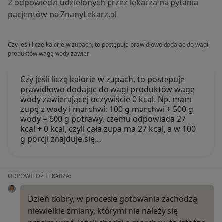
2 odpowiedzi udzielonych przez lekarza na pytania
pacjentów na ZnanyLekarz.pl
Czy jeśli liczę kalorie w zupach, to postępuje prawidłowo dodając do wagi
produktów wagę wody zawier
Czy jeśli liczę kalorie w zupach, to postępuje
prawidłowo dodając do wagi produktów wagę
wody zawierającej oczywiście 0 kcal. Np. mam
zupę z wody i marchwi: 100 g marchwi + 500 g
wody = 600 g potrawy, czemu odpowiada 27
kcal + 0 kcal, czyli cała zupa ma 27 kcal, a w 100
g porcji znajduje się…
ODPOWIEDŹ LEKARZA:
Dzień dobry, w procesie gotowania zachodzą
niewielkie zmiany, którymi nie należy się