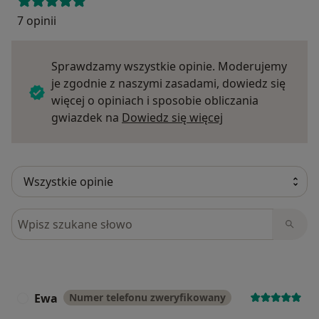
7 opinii
Sprawdzamy wszystkie opinie. Moderujemy
je zgodnie z naszymi zasadami, dowiedz się
więcej o opiniach i sposobie obliczania
Dowiedz się więce
gwiazdek na
Dowiedz się więcej
Szukaj w opiniach
Ewa
Numer telefonu zweryfikowany
E