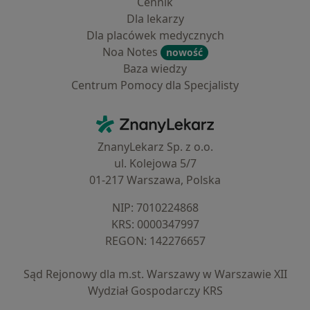
Cennik
Dla lekarzy
Dla placówek medycznych
Noa Notes
nowość
Baza wiedzy
Centrum Pomocy dla Specjalisty
Kontakt
ZnanyLekarz - Strona główna
ZnanyLekarz Sp. z o.o.
ul. Kolejowa 5/7
01-217 Warszawa, Polska
NIP: ⁠7010224868
KRS: ⁠0000347997
REGON: ⁠142276657
Sąd Rejonowy dla m.st. Warszawy w Warszawie XII
Wydział Gospodarczy KRS