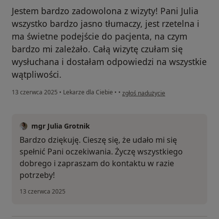
Jestem bardzo zadowolona z wizyty! Pani Julia
wszystko bardzo jasno tłumaczy, jest rzetelna i
ma świetne podejście do pacjenta, na czym
bardzo mi zależało. Całą wizytę czułam się
wysłuchana i dostałam odpowiedzi na wszystkie
wątpliwości.
w opinii użytkownika Agnieszka
13 czerwca 2025
•
Lekarze dla Ciebie
•
•
zgłoś nadużycie
mgr Julia Grotnik
Bardzo dziękuję. Cieszę się, że udało mi się
spełnić Pani oczekiwania. Życzę wszystkiego
dobrego i zapraszam do kontaktu w razie
potrzeby!
13 czerwca 2025