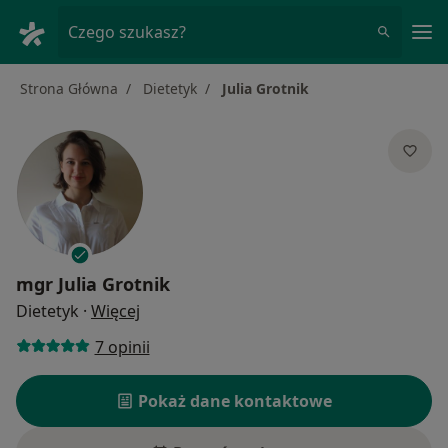
Me
Czego szukasz?
Strona Główna
Dietetyk
Julia Grotnik
mgr
Julia Grotnik
O specjalizacjach
Dietetyk
·
Więcej
7 opinii
Pokaż dane kontaktowe