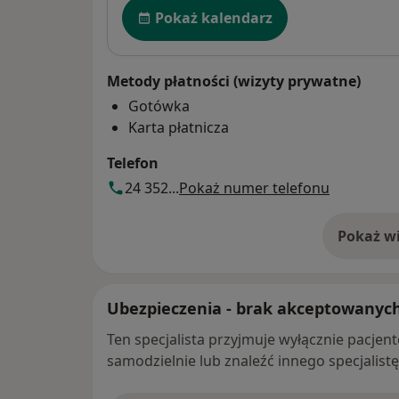
Dostępność
Pokaż kalendarz
Metody płatności (wizyty prywatne)
Gotówka
Karta płatnicza
Telefon
24 352...
Pokaż numer telefonu
Pokaż wi
o 
Ubezpieczenia - brak akceptowanyc
Ten specjalista przyjmuje wyłącznie pacje
samodzielnie lub znaleźć innego specjalist