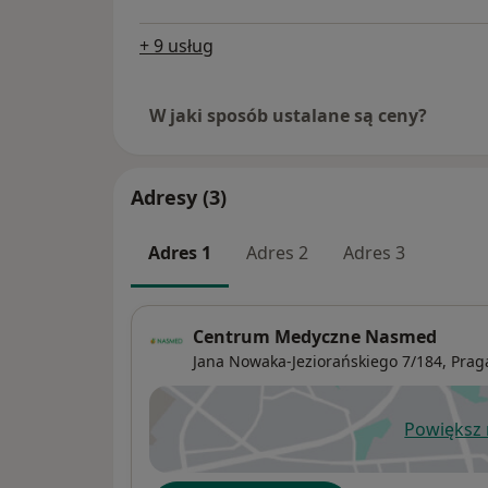
+ 9 usług
W jaki sposób ustalane są ceny?
Adresy (3)
Adres 1
Adres 2
Adres 3
Centrum Medyczne Nasmed
Jana Nowaka-Jeziorańskiego 7/184,
Prag
Powiększ
ot