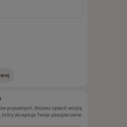
ęcej
adresie
h
ntów prywatnych. Możesz opłacić wizytę
ę, który akceptuje Twoje ubezpieczenie.