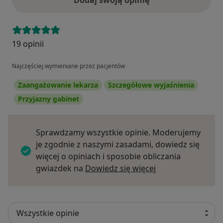
Dodaj swoją opinię
19 opinii
Najczęściej wymieniane przez pacjentów
Zaangażowanie lekarza
Szczegółowe wyjaśnienia
Przyjazny gabinet
Sprawdzamy wszystkie opinie. Moderujemy
je zgodnie z naszymi zasadami, dowiedz się
więcej o opiniach i sposobie obliczania
Dowiedz się więce
gwiazdek na
Dowiedz się więcej