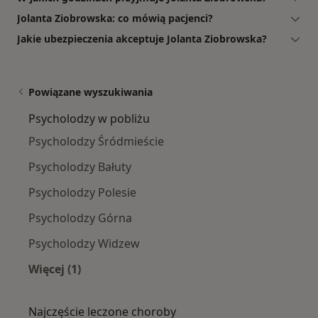
Jolanta Ziobrowska: co mówią pacjenci?
Jakie ubezpieczenia akceptuje Jolanta Ziobrowska?
Powiązane wyszukiwania
Psycholodzy w pobliżu
Psycholodzy Śródmieście
Psycholodzy Bałuty
Psycholodzy Polesie
Psycholodzy Górna
Psycholodzy Widzew
Więcej (1)
Więcej w kategorii: Psycholodzy w pobliżu
Najczęście leczone choroby