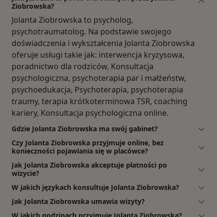
Ziobrowska?
Jolanta Ziobrowska to psycholog,
psychotraumatolog. Na podstawie swojego
doświadczenia i wykształcenia Jolanta Ziobrowska
oferuje usługi takie jak: interwencja kryzysowa,
poradnictwo dla rodziców, Konsultacja
psychologiczna, psychoterapia par i małżeństw,
psychoedukacja, Psychoterapia, psychoterapia
traumy, terapia krótkoterminowa TSR, coaching
kariery, Konsultacja psychologiczna online.
Gdzie Jolanta Ziobrowska ma swój gabinet?
Czy Jolanta Ziobrowska przyjmuje online, bez
konieczności pojawiania się w placówce?
Jak Jolanta Ziobrowska akceptuje płatności po
wizycie?
W jakich językach konsultuje Jolanta Ziobrowska?
Jak Jolanta Ziobrowska umawia wizyty?
W jakich godzinach przyjmuje Jolanta Ziobrowska?