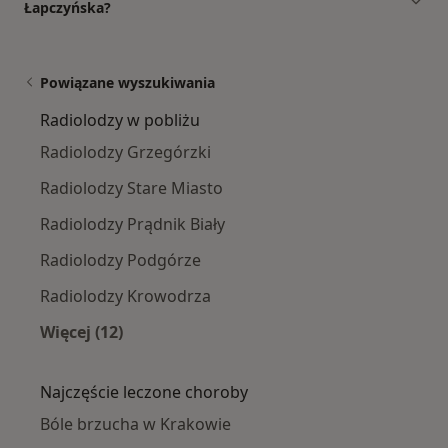
Łapczyńska?
Powiązane wyszukiwania
Radiolodzy w pobliżu
Radiolodzy Grzegórzki
Radiolodzy Stare Miasto
Radiolodzy Prądnik Biały
Radiolodzy Podgórze
Radiolodzy Krowodrza
Więcej (12)
Więcej w kategorii: Radiolodzy w pobliżu
Najczęście leczone choroby
Bóle brzucha w Krakowie