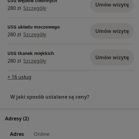
USG węzłów chłonnych
Umów wizytę
280 zł
Szczegóły
USG układu moczowego
Umów wizytę
280 zł
Szczegóły
USG tkanek miękkich
Umów wizytę
280 zł
Szczegóły
+ 16 usług
W jaki sposób ustalane są ceny?
Adresy (2)
Adres
Online