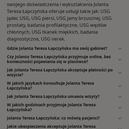
swojego doświadczenia i wykształcenia Jolanta
Teresa Łapczyńska oferuje usługi takie jak: USG
jąder, USG, USG piersi, USG jamy brzusznej, USG
prostaty, badania profilaktyczne, USG węzłów
chłonnych, USG tkanek miękkich, badania
diagnostyczne, USG nerek.
Gdzie Jolanta Teresa Łapczyńska ma swój gabinet?
Czy Jolanta Teresa Łapczyńska przyjmuje online, bez
konieczności pojawiania się w placówce?
Jak Jolanta Teresa Łapczyńska akceptuje płatności po
wizycie?
W jakich językach konsultuje Jolanta Teresa
Łapczyńska?
Jak Jolanta Teresa Łapczyńska umawia wizyty?
W jakich godzinach przyjmuje Jolanta Teresa
Łapczyńska?
Jolanta Teresa Łapczyńska: co mówią pacjenci?
Jakie ubezpieczenia akceptuje Jolanta Teresa