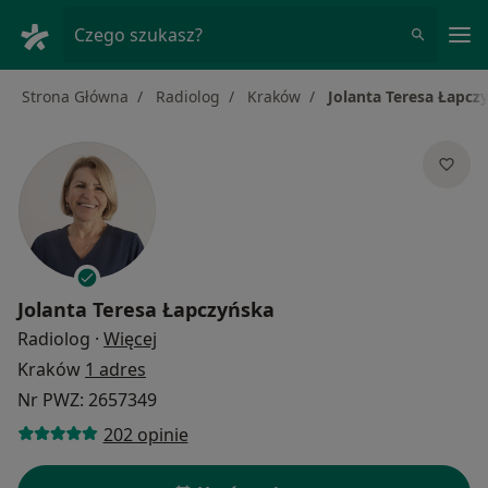
Me
Czego szukasz?
Strona Główna
Radiolog
Kraków
Jolanta Teresa Łapcz
Jolanta Teresa Łapczyńska
O specjalizacjach
Radiolog
·
Więcej
Kraków
1 adres
Nr PWZ: 2657349
202 opinie