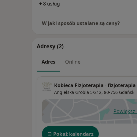
+ 8 usług
W jaki sposób ustalane są ceny?
Adresy (2)
Adres
Online
Kobieca Fizjoterapia - fizjoterapi
Angielska Grobla 5/212,
80-756
Gdańsk
Powiększ
ot
Dostępność
Pokaż kalendarz