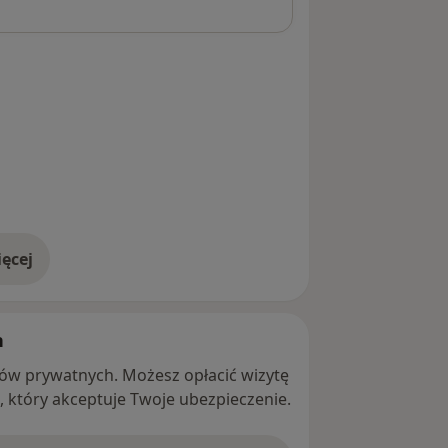
ęcej
adresie
h
ntów prywatnych. Możesz opłacić wizytę
ę, który akceptuje Twoje ubezpieczenie.