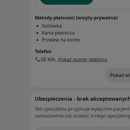
Metody płatności (wizyty prywatne)
Gotówka
Karta płatnicza
Przelew na konto
Telefon
58 309...
Pokaż numer telefonu
Pokaż wi
o 
Ubezpieczenia - brak akceptowanyc
Ten specjalista przyjmuje wyłącznie pacje
samodzielnie lub znaleźć innego specjalist