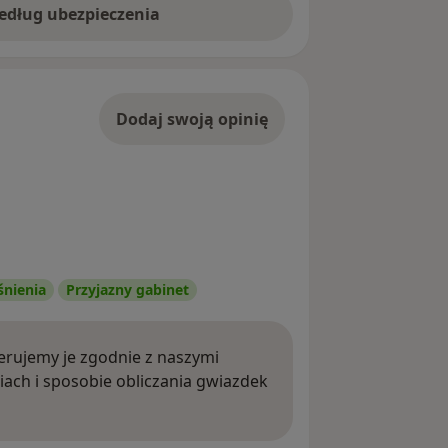
według ubezpieczenia
Dodaj swoją opinię
śnienia
Przyjazny gabinet
rujemy je zgodnie z naszymi
iach i sposobie obliczania gwiazdek
ięcej o opiniach