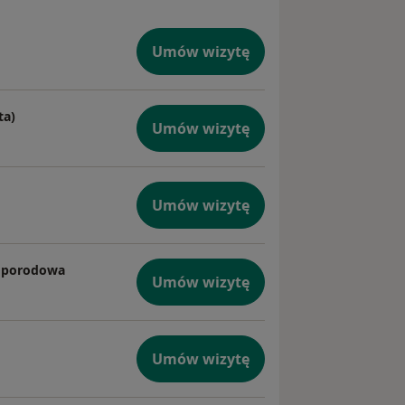
Umów wizytę
ta)
Umów wizytę
Umów wizytę
ołoporodowa
Umów wizytę
Umów wizytę