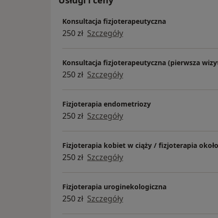
Usługi i ceny
Konsultacja fizjoterapeutyczna
250 zł
Szczegóły
Konsultacja fizjoterapeutyczna (pierwsza wizy
250 zł
Szczegóły
Fizjoterapia endometriozy
250 zł
Szczegóły
Fizjoterapia kobiet w ciąży / fizjoterapia ok
250 zł
Szczegóły
Fizjoterapia uroginekologiczna
250 zł
Szczegóły