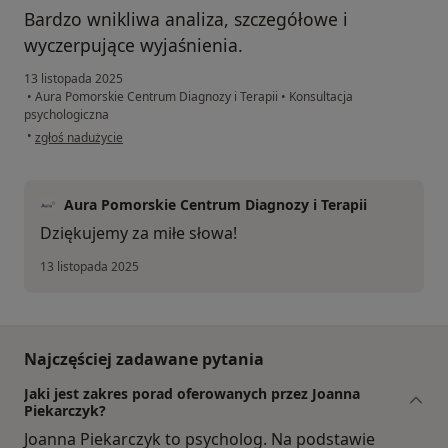
Bardzo wnikliwa analiza, szczegółowe i
wyczerpujące wyjaśnienia.
13 listopada 2025
•
Aura Pomorskie Centrum Diagnozy i Terapii
•
Konsultacja
psychologiczna
w opinii użytkownika Marta
•
zgłoś nadużycie
Aura Pomorskie Centrum Diagnozy i Terapii
Dziękujemy za miłe słowa!
13 listopada 2025
Najczęściej zadawane pytania
Jaki jest zakres porad oferowanych przez Joanna
Piekarczyk?
Joanna Piekarczyk to psycholog. Na podstawie