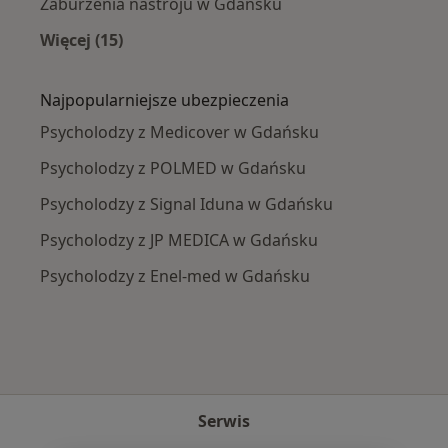
Zaburzenia nastroju w Gdańsku
Więcej (15)
Więcej w kategorii: Najczęście leczone chorob
Najpopularniejsze ubezpieczenia
Psycholodzy z Medicover w Gdańsku
Psycholodzy z POLMED w Gdańsku
Psycholodzy z Signal Iduna w Gdańsku
Psycholodzy z JP MEDICA w Gdańsku
Psycholodzy z Enel-med w Gdańsku
Serwis