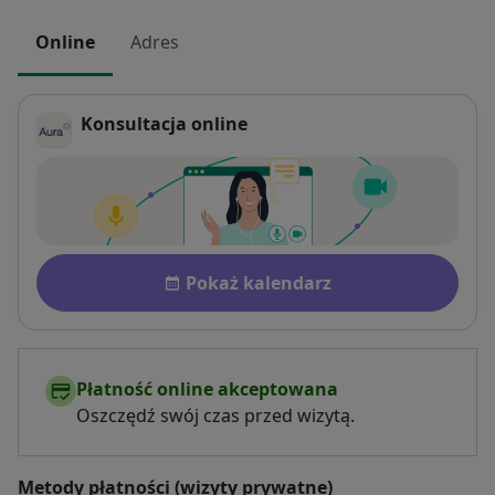
Online
Adres
Konsultacja online
Dostępność
Pokaż kalendarz
Płatność online akceptowana
Oszczędź swój czas przed wizytą.
Metody płatności (wizyty prywatne)