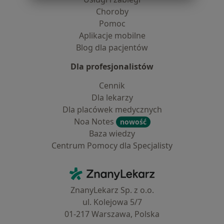
Choroby
Pomoc
Aplikacje mobilne
Blog dla pacjentów
Dla profesjonalistów
Cennik
Dla lekarzy
Dla placówek medycznych
Noa Notes
nowość
Baza wiedzy
Centrum Pomocy dla Specjalisty
Kontakt
ZnanyLekarz - Strona główna
ZnanyLekarz Sp. z o.o.
ul. Kolejowa 5/7
01-217 Warszawa, Polska