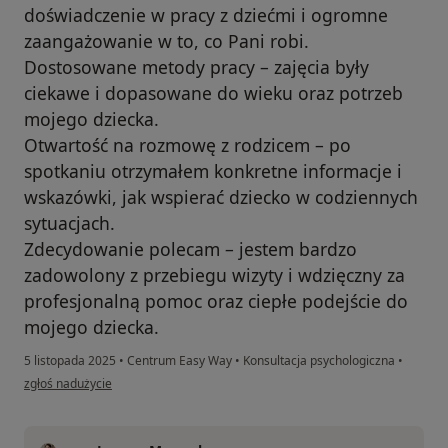
doświadczenie w pracy z dziećmi i ogromne
zaangażowanie w to, co Pani robi.
Dostosowane metody pracy – zajęcia były
ciekawe i dopasowane do wieku oraz potrzeb
mojego dziecka.
Otwartość na rozmowę z rodzicem – po
spotkaniu otrzymałem konkretne informacje i
wskazówki, jak wspierać dziecko w codziennych
sytuacjach.
Zdecydowanie polecam – jestem bardzo
zadowolony z przebiegu wizyty i wdzięczny za
profesjonalną pomoc oraz ciepłe podejście do
mojego dziecka.
5 listopada 2025
•
Centrum Easy Way
•
Konsultacja psychologiczna
•
w opinii użytkownika Krystian
zgłoś nadużycie