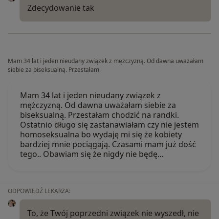
Zdecydowanie tak
Mam 34 lat i jeden nieudany związek z mężczyzną. Od dawna uważałam
siebie za biseksualną. Przestałam
Mam 34 lat i jeden nieudany związek z
mężczyzną. Od dawna uważałam siebie za
biseksualną. Przestałam chodzić na randki.
Ostatnio długo się zastanawiałam czy nie jestem
homoseksualna bo wydaję mi się że kobiety
bardziej mnie pociągają. Czasami mam już dość
tego.. Obawiam się że nigdy nie będę…
ODPOWIEDŹ LEKARZA:
To, że Twój poprzedni związek nie wyszedł, nie