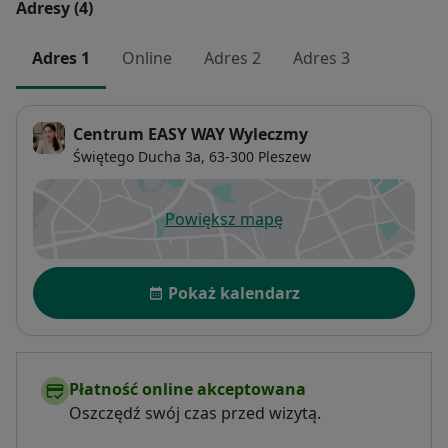
Adresy (4)
Adres 1
Online
Adres 2
Adres 3
Centrum EASY WAY Wyleczmy
Świętego Ducha 3a,
63-300
Pleszew
Powiększ mapę
otwiera się w nowej karcie
Dostępność
Pokaż kalendarz
Płatność online akceptowana
Oszczędź swój czas przed wizytą.