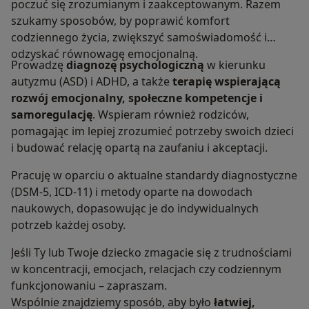
poczuć się zrozumianym i zaakceptowanym. Razem
szukamy sposobów, by poprawić komfort
codziennego życia, zwiększyć samoświadomość i
odzyskać równowagę emocjonalną.
Prowadzę
diagnozę psychologiczną
w kierunku
autyzmu (ASD) i ADHD, a także
terapię wspierającą
rozwój emocjonalny, społeczne kompetencje i
samoregulację
. Wspieram również rodziców,
pomagając im lepiej zrozumieć potrzeby swoich dzieci
i budować relację opartą na zaufaniu i akceptacji.
Pracuję w oparciu o aktualne standardy diagnostyczne
(DSM-5, ICD-11) i metody oparte na dowodach
naukowych, dopasowując je do indywidualnych
potrzeb każdej osoby.
Jeśli Ty lub Twoje dziecko zmagacie się z trudnościami
w koncentracji, emocjach, relacjach czy codziennym
funkcjonowaniu – zapraszam.
Wspólnie znajdziemy sposób, aby było
łatwiej,