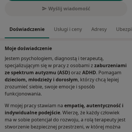
Wyślij wiadomość
Doświadczenie
Usługi i ceny
Adresy
Ubezpi
Moje doświadczenie
Jestem psychologiem, diagnostą i terapeutą,
specjalizującym się w pracy z osobami z
zaburzeniami
ze spektrum autyzmu (ASD)
oraz
ADHD
. Pomagam
dzieciom, młodzieży i dorosłym
, którzy chcą lepiej
zrozumieć siebie, swoje emocje i sposób
funkcjonowania.
W mojej pracy stawiam na
empatię, autentyczność i
indywidualne podejście
. Wierzę, że każdy człowiek
ma w sobie potencjał do rozwoju, a rolą terapeuty jest
stworzenie bezpiecznej przestrzeni, w której można