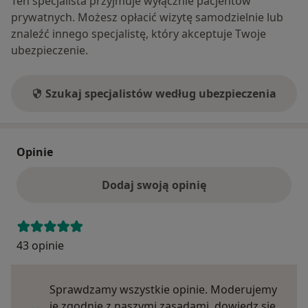
Ten specjalista przyjmuje wyłącznie pacjentów
prywatnych. Możesz opłacić wizytę samodzielnie lub
znaleźć innego specjalistę, który akceptuje Twoje
ubezpieczenie.
Szukaj specjalistów według ubezpieczenia
Opinie
Dodaj swoją opinię
43 opinie
Sprawdzamy wszystkie opinie. Moderujemy
je zgodnie z naszymi zasadami, dowiedz się