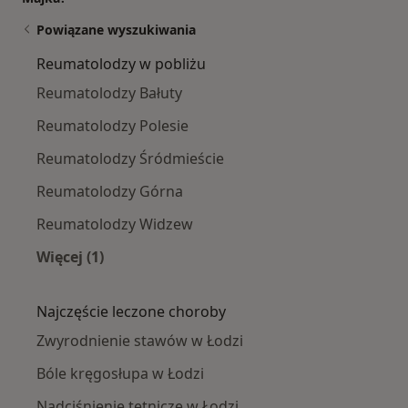
Powiązane wyszukiwania
Reumatolodzy w pobliżu
Reumatolodzy Bałuty
Reumatolodzy Polesie
Reumatolodzy Śródmieście
Reumatolodzy Górna
Reumatolodzy Widzew
Więcej (1)
Więcej w kategorii: Reumatolodzy w pobliżu
Najczęście leczone choroby
Zwyrodnienie stawów w Łodzi
Bóle kręgosłupa w Łodzi
Nadciśnienie tętnicze w Łodzi