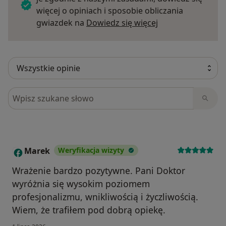
więcej o opiniach i sposobie obliczania
Dowiedz się więce
gwiazdek na
Dowiedz się więcej
Szukaj w opiniach
Marek
Weryfikacja wizyty
M
Wrażenie bardzo pozytywne. Pani Doktor
wyróżnia się wysokim poziomem
profesjonalizmu, wnikliwością i życzliwością.
Wiem, że trafiłem pod dobrą opiekę.