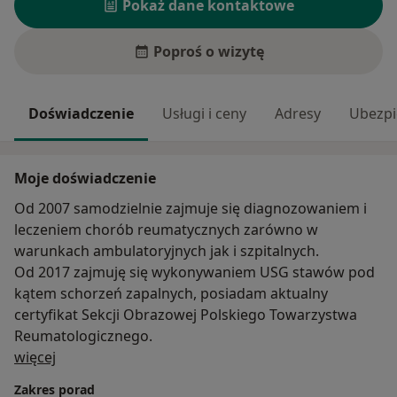
Pokaż dane kontaktowe
Poproś o wizytę
Doświadczenie
Usługi i ceny
Adresy
Ubezpi
Moje doświadczenie
Od 2007 samodzielnie zajmuje się diagnozowaniem i
leczeniem chorób reumatycznych zarówno w
warunkach ambulatoryjnych jak i szpitalnych.
Od 2017 zajmuję się wykonywaniem USG stawów pod
kątem schorzeń zapalnych, posiadam aktualny
certyfikat Sekcji Obrazowej Polskiego Towarzystwa
Reumatologicznego.
O mnie
więcej
Zakres porad