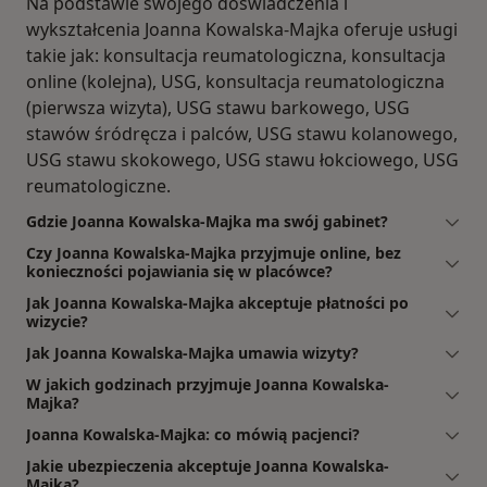
Na podstawie swojego doświadczenia i
wykształcenia Joanna Kowalska-Majka oferuje usługi
takie jak: konsultacja reumatologiczna, konsultacja
online (kolejna), USG, konsultacja reumatologiczna
(pierwsza wizyta), USG stawu barkowego, USG
stawów śródręcza i palców, USG stawu kolanowego,
USG stawu skokowego, USG stawu łokciowego, USG
reumatologiczne.
Gdzie Joanna Kowalska-Majka ma swój gabinet?
Czy Joanna Kowalska-Majka przyjmuje online, bez
konieczności pojawiania się w placówce?
Jak Joanna Kowalska-Majka akceptuje płatności po
wizycie?
Jak Joanna Kowalska-Majka umawia wizyty?
W jakich godzinach przyjmuje Joanna Kowalska-
Majka?
Joanna Kowalska-Majka: co mówią pacjenci?
Jakie ubezpieczenia akceptuje Joanna Kowalska-
Majka?