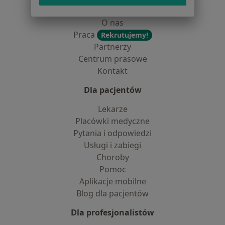
Dostępność
O nas
Praca
Rekrutujemy!
Partnerzy
Centrum prasowe
Kontakt
Dla pacjentów
Lekarze
Placówki medyczne
Pytania i odpowiedzi
Usługi i zabiegi
Choroby
Pomoc
Aplikacje mobilne
Blog dla pacjentów
Dla profesjonalistów