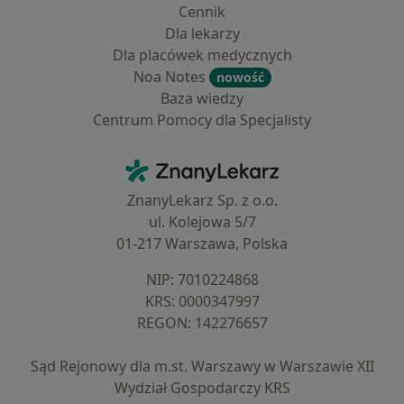
Cennik
Dla lekarzy
Dla placówek medycznych
Noa Notes
nowość
Baza wiedzy
Centrum Pomocy dla Specjalisty
Kontakt
ZnanyLekarz - Strona główna
ZnanyLekarz Sp. z o.o.
ul. Kolejowa 5/7
01-217 Warszawa, Polska
NIP: ⁠7010224868
KRS: ⁠0000347997
REGON: ⁠142276657
Sąd Rejonowy dla m.st. Warszawy w Warszawie XII
Wydział Gospodarczy KRS