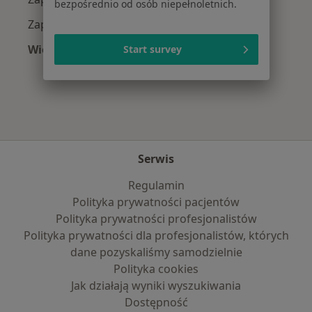
bezpośrednio od osób niepełnoletnich.
Zapalenie krtani w Wrocławiu
Więcej (15)
Start survey
Więcej w kategorii: Najczęście leczone chorob
Serwis
Regulamin
Polityka prywatności pacjentów
Polityka prywatności profesjonalistów
Polityka prywatności dla profesjonalistów, których
dane pozyskaliśmy samodzielnie
Polityka cookies
Jak działają wyniki wyszukiwania
Dostępność