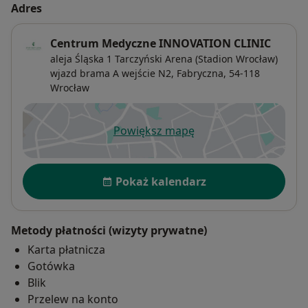
Adres
Centrum Medyczne INNOVATION CLINIC
aleja Śląska 1 Tarczyński Arena (Stadion Wrocław)
wjazd brama A wejście N2,
Fabryczna
, 54-118
Wrocław
Powiększ mapę
otwiera się w nowej karcie
Dostępność
Pokaż kalendarz
Metody płatności (wizyty prywatne)
Karta płatnicza
Gotówka
Blik
Przelew na konto