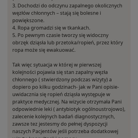
3. Dochodzi do odczynu zapalnego okolicznych
węzłów chłonnych – stają się bolesne i
powiększone.
4. Ropa gromadzi się w tkankach.
5. Po pewnym czasie tworzy się widoczny
obrzęk dziąsła lub przetoka/ropień, przez który
ropa może się ewakuować.
Tak więc sytuacja w której w pierwszej
kolejności pojawia się stan zapalny węzła
chłonnego ( stwierdzony podczas wizyty) a
dopiero po kilku godzinach- jak w Pani opisie-
uwidacznia się ropień dziąsła występuje w
praktyce medycznej. Na wizycie otrzymała Pani
odpowiednie leki ( antybiotyk ogólnoustrojowo),
zalecenie kolejnych badań diagnostycznych,
zawsze tez jestesmy do pełnej dyspozycji
naszych Pacjentów jeśli potrzeba dodatkowej