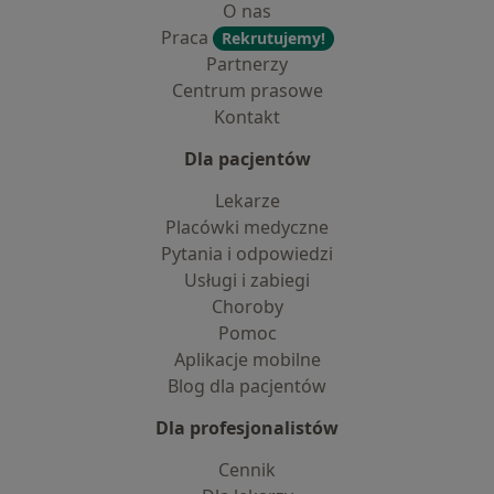
O nas
Praca
Rekrutujemy!
Partnerzy
Centrum prasowe
Kontakt
Dla pacjentów
Lekarze
Placówki medyczne
Pytania i odpowiedzi
Usługi i zabiegi
Choroby
Pomoc
Aplikacje mobilne
Blog dla pacjentów
Dla profesjonalistów
Cennik