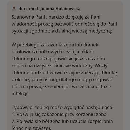
dr n. med. Joanna Holanowska
Szanowna Pani , bardzo dziękuję za Pani
wiadomość proszę pozwolić odnieść się do Pani
sytuacji zgodnie z aktualną wiedzą medyczną:
W przebiegu zakażenia zęba lub tkanek
okołowierzchołkowych reakcja układu
chłonnego może pojawić się jeszcze zanim
ropień na dziąśle stanie się widoczny. Węzły
chłonne podżuchwowe i szyjne zbierają chłonkę
z okolicy jamy ustnej, dlatego mogą reagować
bólem i powiększeniem już we wczesnej fazie
infekcji.
Typowy przebieg może wyglądać następująco:
1. Rozwija się zakażenie przy korzeniu zęba.
2. Pojawia się ból zęba lub uczucie rozpierania
(choć nie zawsze).