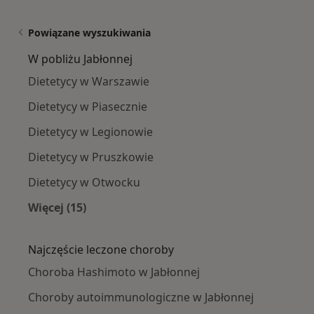
Powiązane wyszukiwania
W pobliżu Jabłonnej
Dietetycy w Warszawie
Dietetycy w Piasecznie
Dietetycy w Legionowie
Dietetycy w Pruszkowie
Dietetycy w Otwocku
Więcej (15)
Więcej w kategorii: W pobliżu Jabłonnej
Najczęście leczone choroby
Choroba Hashimoto w Jabłonnej
Choroby autoimmunologiczne w Jabłonnej