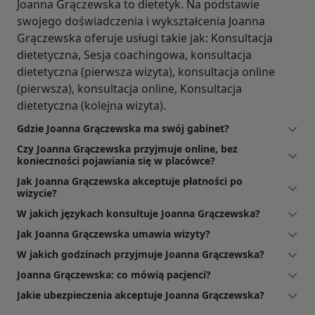
Joanna Grączewska to dietetyk. Na podstawie
swojego doświadczenia i wykształcenia Joanna
Grączewska oferuje usługi takie jak: Konsultacja
dietetyczna, Sesja coachingowa, konsultacja
dietetyczna (pierwsza wizyta), konsultacja online
(pierwsza), konsultacja online, Konsultacja
dietetyczna (kolejna wizyta).
Gdzie Joanna Grączewska ma swój gabinet?
Czy Joanna Grączewska przyjmuje online, bez
konieczności pojawiania się w placówce?
Jak Joanna Grączewska akceptuje płatności po
wizycie?
W jakich językach konsultuje Joanna Grączewska?
Jak Joanna Grączewska umawia wizyty?
W jakich godzinach przyjmuje Joanna Grączewska?
Joanna Grączewska: co mówią pacjenci?
Jakie ubezpieczenia akceptuje Joanna Grączewska?