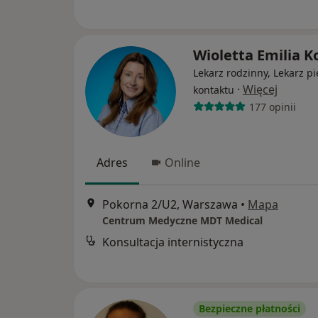
Wioletta Emilia K
Lekarz rodzinny, Lekarz p
·
Więcej
kontaktu
177 opinii
Adres
Online
Pokorna 2/U2, Warszawa
•
Mapa
Centrum Medyczne MDT Medical
Konsultacja internistyczna
Bezpieczne płatności