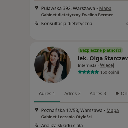
Puławska 392, Warszawa
•
Mapa
Gabinet dietetyczny Ewelina Becmer
Konsultacja dietetyczna
Bezpieczne płatności
lek. Olga Starcze
·
Więcej
Internista
160 opinii
Adres 1
Adres 2
Adres 3
Onl
Poznańska 12/58, Warszawa
•
Mapa
Gabinet Leczenia Otyłości
Analiza składu ciała