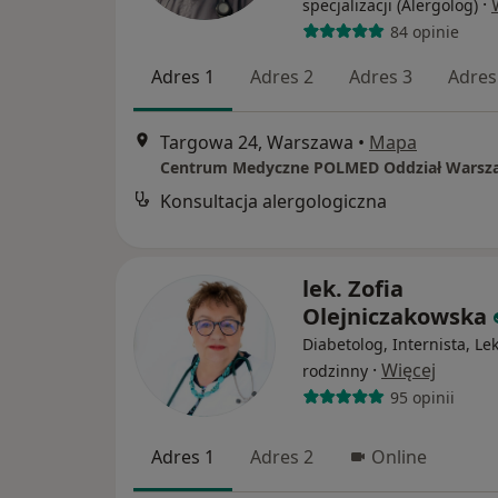
·
specjalizacji (Alergolog)
84 opinie
Adres 1
Adres 2
Adres 3
Adres
Targowa 24, Warszawa
•
Mapa
Konsultacja alergologiczna
lek. Zofia
Olejniczakowska
Diabetolog, Internista, Le
·
Więcej
rodzinny
95 opinii
Adres 1
Adres 2
Online