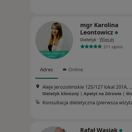
mgr Karolina
Leontowicz
·
Więcej
Dietetyk
211 opinii
Adres
Online
Aleje Jerozolimskie 125/127 lokal 201A, drugie p
Konsultacja dietetyczna (pierwsza wizyt
Rafał Wasiak