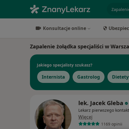
specjaliz
Konsultacje online
Ubezpiec
Zapalenie żołądka specjaliści w Warsz
Jakiego specjalisty szukasz?
Internista
Gastrolog
Dietet
lek. Jacek Gleba
Lekarz pierwszego kontak
Więcej
1169 opinii