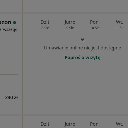
ozon
Dziś
Jutro
Pon,
Wt,
8 Sie
9 Sie
10 Sie
11 Sie
ierwszego
Umawianie online nie jest dostępne
Poproś o wizytę
230 zł
Dziś
Jutro
Pon,
Wt,