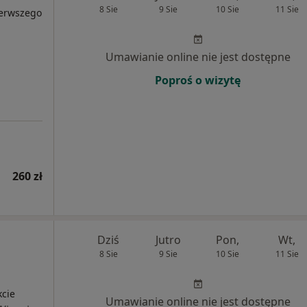
8 Sie
9 Sie
10 Sie
11 Sie
ierwszego
Umawianie online nie jest dostępne
Poproś o wizytę
260 zł
Dziś
Jutro
Pon,
Wt,
8 Sie
9 Sie
10 Sie
11 Sie
kcie
Umawianie online nie jest dostępne