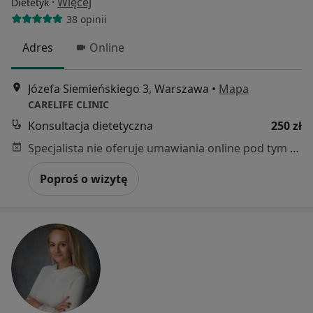
·
Więcej
Dietetyk
38 opinii
Adres
Online
Józefa Siemieńskiego 3, Warszawa
•
Mapa
CARELIFE CLINIC
Konsultacja dietetyczna
250 zł
Specjalista nie oferuje umawiania online pod tym adresem.
Poproś o wizytę