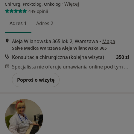
·
Więcej
Chirurg, Proktolog, Onkolog
449 opinii
Adres 1
Adres 2
Aleja Wilanowska 365 lok 2, Warszawa
•
Mapa
Salve Medica Warszawa Aleja Wilanowska 365
Konsultacja chirurgiczna (kolejna wizyta)
350 zł
Specjalista nie oferuje umawiania online pod tym adresem.
Poproś o wizytę