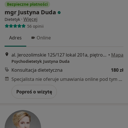
Bezpieczne płatności
mgr Justyna Duda
·
Więcej
Dietetyk
56 opinii
Adres
Online
al. Jerozolimskie 125/127 lokal 201a, piętro drugie, Warszawa
•
Mapa
Psychodietetyk Justyna Duda
Konsultacja dietetyczna
180 zł
Specjalista nie oferuje umawiania online pod tym adresem.
Poproś o wizytę