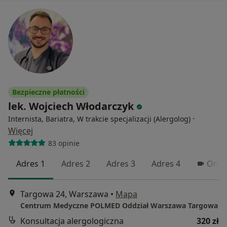
Bezpieczne płatności
lek. Wojciech Włodarczyk
·
Internista, Bariatra, W trakcie specjalizacji (Alergolog)
Więcej
83 opinie
Adres 1
Adres 2
Adres 3
Adres 4
Onlin
Targowa 24, Warszawa
•
Mapa
Centrum Medyczne POLMED Oddział Warszawa Targowa
Konsultacja alergologiczna
320 zł