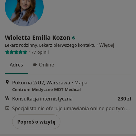
Wioletta Emilia Kozon
·
Więcej
Lekarz rodzinny, Lekarz pierwszego kontaktu
177 opinii
Adres
Online
Pokorna 2/U2, Warszawa
•
Mapa
Centrum Medyczne MDT Medical
Konsultacja internistyczna
230 zł
Specjalista nie oferuje umawiania online pod tym adresem.
Poproś o wizytę