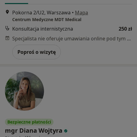
Pokorna 2/U2, Warszawa
•
Mapa
Centrum Medyczne MDT Medical
Konsultacja internistyczna
250 zł
Specjalista nie oferuje umawiania online pod tym adresem.
Poproś o wizytę
Bezpieczne płatności
mgr Diana Wojtyra