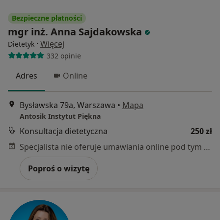
Bezpieczne płatności
mgr inż. Anna Sajdakowska
·
Więcej
Dietetyk
332 opinie
Adres
Online
Bysławska 79a, Warszawa
•
Mapa
Antosik Instytut Piękna
Konsultacja dietetyczna
250 zł
Specjalista nie oferuje umawiania online pod tym adresem.
Poproś o wizytę