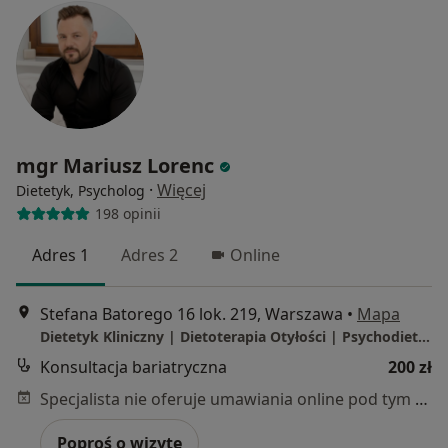
mgr Mariusz Lorenc
·
Więcej
Dietetyk, Psycholog
198 opinii
Adres 1
Adres 2
Online
Stefana Batorego 16 lok. 219, Warszawa
•
Mapa
Dietetyk Kliniczny | Dietoterapia Otyłości | Psychodietetyk |
Konsultacja bariatryczna
200 zł
Specjalista nie oferuje umawiania online pod tym adresem.
Poproś o wizytę