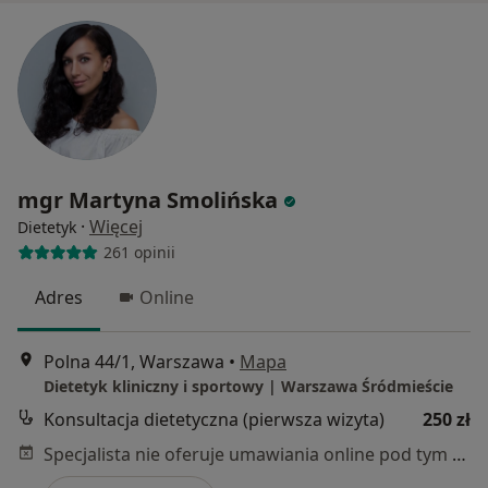
mgr Martyna Smolińska
·
Więcej
Dietetyk
261 opinii
Adres
Online
Polna 44/1, Warszawa
•
Mapa
Dietetyk kliniczny i sportowy | Warszawa Śródmieście
Konsultacja dietetyczna (pierwsza wizyta)
250 zł
Specjalista nie oferuje umawiania online pod tym adresem.