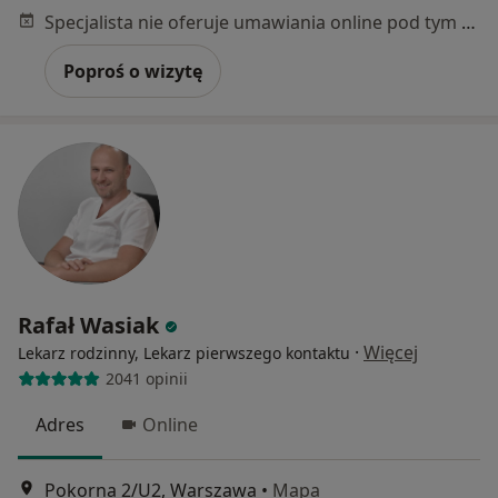
Specjalista nie oferuje umawiania online pod tym adresem.
Poproś o wizytę
Rafał Wasiak
·
Więcej
Lekarz rodzinny, Lekarz pierwszego kontaktu
2041 opinii
Adres
Online
Pokorna 2/U2, Warszawa
•
Mapa