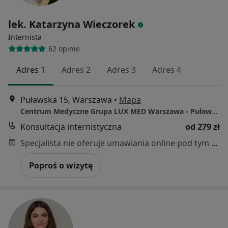
lek. Katarzyna Wieczorek
Internista
62 opinie
Adres 1
Adres 2
Adres 3
Adres 4
Puławska 15, Warszawa
•
Mapa
Centrum Medyczne Grupa LUX MED Warszawa - Puławska 15
Konsultacja internistyczna
od 279 zł
Specjalista nie oferuje umawiania online pod tym adresem.
Poproś o wizytę