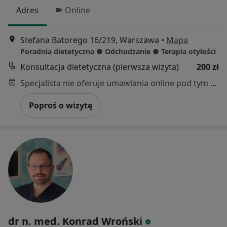
Adres
Online
Stefana Batorego 16/219, Warszawa
•
Mapa
Poradnia dietetyczna ● Odchudzanie ● Terapia otyłości
Konsultacja dietetyczna (pierwsza wizyta)
200 zł
Specjalista nie oferuje umawiania online pod tym adresem.
Poproś o wizytę
dr n. med. Konrad Wroński