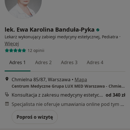
lek. Ewa Karolina Banduła-Pyka
·
Lekarz wykonujący zabiegi medycyny estetycznej, Pediatra
Więcej
12 opinii
Adres 1
Adres 2
Adres 3
Adres 4
Chmielna 85/87, Warszawa
•
Mapa
Centrum Medyczne Grupa LUX MED Warszawa - Chmielna 85/87
Konsultacja z zakresu medycyny estetycznej
od 340 zł
Specjalista nie oferuje umawiania online pod tym adresem.
Poproś o wizytę