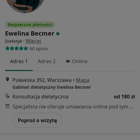
Bezpieczne płatności
Ewelina Becmer
·
Więcej
Dietetyk
60 opinii
Adres 1
Adres 2
Online
Puławska 392, Warszawa
•
Mapa
Gabinet dietetyczny Ewelina Becmer
Konsultacja dietetyczna
od 180 zł
Specjalista nie oferuje umawiania online pod tym adresem.
Poproś o wizytę