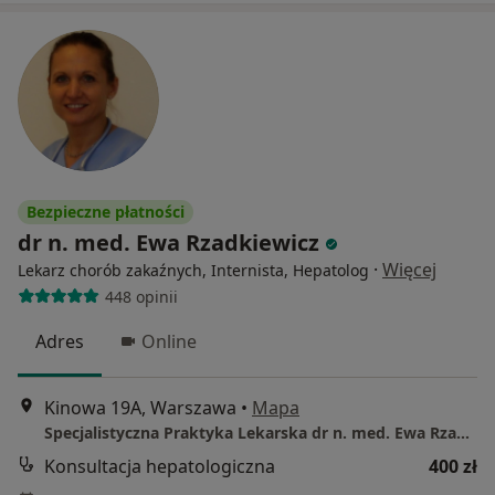
Bezpieczne płatności
dr n. med. Ewa Rzadkiewicz
·
Więcej
Lekarz chorób zakaźnych, Internista, Hepatolog
448 opinii
Adres
Online
Kinowa 19A, Warszawa
•
Mapa
Specjalistyczna Praktyka Lekarska dr n. med. Ewa Rzadkiewicz Mazowieckie Centrum Reumatologii i Osteoporozy
Konsultacja hepatologiczna
400 zł