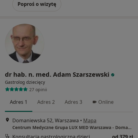
Poproś o wizytę
dr hab. n. med. Adam Szarszewski
Gastrolog dziecięcy
27 opinii
Adres 1
Adres 2
Adres 3
Online
Domaniewska 52, Warszawa
•
Mapa
Centrum Medyczne Grupa LUX MED Warszawa - Domaniewska 52
Konsultacja gastrologiczna dzieci
od 379 zł