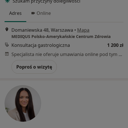
Szukam przyczyny dolegliwości
Adres
Online
Domaniewska 48, Warszawa
•
Mapa
MEDIQUS Polsko-Amerykańskie Centrum Zdrowia
Konsultacja gastrologiczna
1 200 zł
Specjalista nie oferuje umawiania online pod tym adresem.
Poproś o wizytę