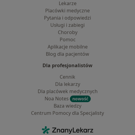
Lekarze
Placówki medyczne
Pytania i odpowiedzi
Usługi i zabiegi
Choroby
Pomoc
Aplikacje mobilne
Blog dla pacjentów
Dla profesjonalistów
Cennik
Dla lekarzy
Dla placówek medycznych
Noa Notes
nowość
Baza wiedzy
Centrum Pomocy dla Specjalisty
Kontakt
ZnanyLekarz - Strona główna