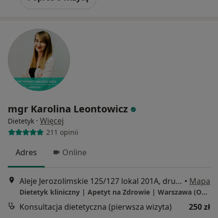
mgr Karolina Leontowicz
·
Więcej
Dietetyk
211 opinii
Adres
Online
Aleje Jerozolimskie 125/127 lokal 201A, drugie piętro, Warszawa
•
Mapa
Dietetyk kliniczny | Apetyt na Zdrowie | Warszawa (Ochota)
Konsultacja dietetyczna (pierwsza wizyta)
250 zł