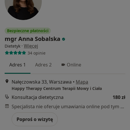
Bezpieczne płatności
mgr Anna Sobalska
·
Więcej
Dietetyk
34 opinie
Adres 1
Adres 2
Online
Nałęczowska 33, Warszawa
•
Mapa
Happy Therapy Centrum Terapii Mowy i Ciała
Konsultacja dietetyczna
180 zł
Specjalista nie oferuje umawiania online pod tym adresem.
Poproś o wizytę