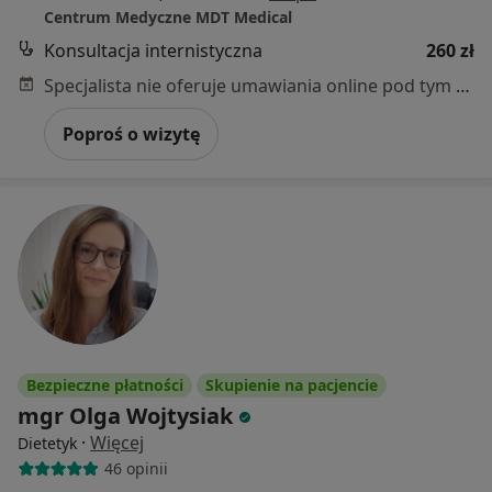
Centrum Medyczne MDT Medical
Konsultacja internistyczna
260 zł
Specjalista nie oferuje umawiania online pod tym adresem.
Poproś o wizytę
Bezpieczne płatności
Skupienie na pacjencie
mgr Olga Wojtysiak
·
Więcej
Dietetyk
46 opinii