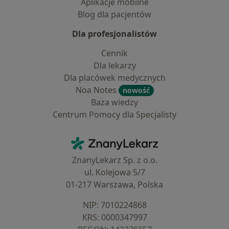
Aplikacje mobilne
Blog dla pacjentów
Dla profesjonalistów
Cennik
Dla lekarzy
Dla placówek medycznych
Noa Notes
nowość
Baza wiedzy
Centrum Pomocy dla Specjalisty
Kontakt
ZnanyLekarz - Strona główna
ZnanyLekarz Sp. z o.o.
ul. Kolejowa 5/7
01-217 Warszawa, Polska
NIP: ⁠7010224868
KRS: ⁠0000347997