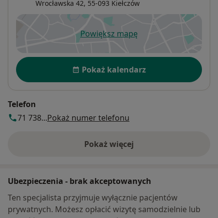
Wrocławska 42,
55-093
Kiełczów
Powiększ mapę
otwiera się w nowej karcie
Dostępność
Pokaż kalendarz
Telefon
71 738...
Pokaż numer telefonu
Pokaż więcej
o adresie
Ubezpieczenia - brak akceptowanych
Ten specjalista przyjmuje wyłącznie pacjentów
prywatnych. Możesz opłacić wizytę samodzielnie lub