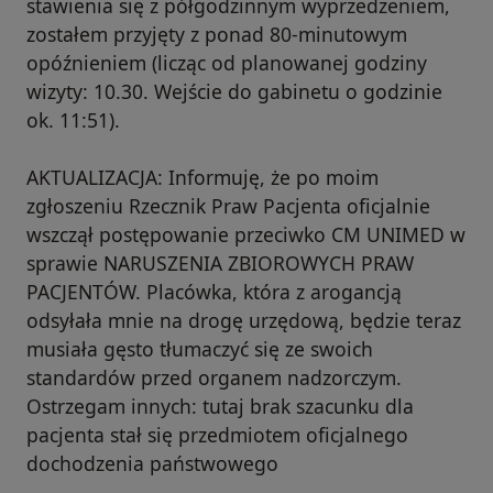
stawienia się z półgodzinnym wyprzedzeniem,
zostałem przyjęty z ponad 80-minutowym
opóźnieniem (licząc od planowanej godziny
wizyty: 10.30. Wejście do gabinetu o godzinie
ok. 11:51).
AKTUALIZACJA: Informuję, że po moim
zgłoszeniu Rzecznik Praw Pacjenta oficjalnie
wszczął postępowanie przeciwko CM UNIMED w
sprawie NARUSZENIA ZBIOROWYCH PRAW
PACJENTÓW. Placówka, która z arogancją
odsyłała mnie na drogę urzędową, będzie teraz
musiała gęsto tłumaczyć się ze swoich
standardów przed organem nadzorczym.
Ostrzegam innych: tutaj brak szacunku dla
pacjenta stał się przedmiotem oficjalnego
dochodzenia państwowego