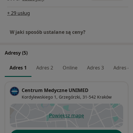
+ 29 usług
W jaki sposób ustalane są ceny?
Adresy (5)
Adres 1
Adres 2
Online
Adres 3
Adres 4
Centrum Medyczne UNIMED
Kordylewskiego 1,
Grzegórzki
, 31-542
Kraków
Powiększ mapę
otwiera się w nowej karcie
Dostępność