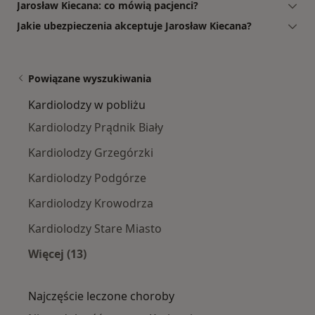
Jarosław Kiecana: co mówią pacjenci?
Jakie ubezpieczenia akceptuje Jarosław Kiecana?
Powiązane wyszukiwania
Kardiolodzy w pobliżu
Kardiolodzy Prądnik Biały
Kardiolodzy Grzegórzki
Kardiolodzy Podgórze
Kardiolodzy Krowodrza
Kardiolodzy Stare Miasto
Więcej (13)
Więcej w kategorii: Kardiolodzy w pobliżu
Najczęście leczone choroby