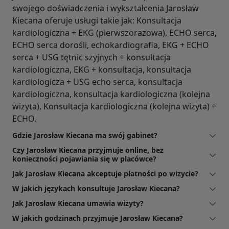
swojego doświadczenia i wykształcenia Jarosław
Kiecana oferuje usługi takie jak: Konsultacja
kardiologiczna + EKG (pierwszorazowa), ECHO serca,
ECHO serca dorośli, echokardiografia, EKG + ECHO
serca + USG tętnic szyjnych + konsultacja
kardiologiczna, EKG + konsultacja, konsultacja
kardiologicza + USG echo serca, konsultacja
kardiologiczna, konsultacja kardiologiczna (kolejna
wizyta), Konsultacja kardiologiczna (kolejna wizyta) +
ECHO.
Gdzie Jarosław Kiecana ma swój gabinet?
Czy Jarosław Kiecana przyjmuje online, bez
konieczności pojawiania się w placówce?
Jak Jarosław Kiecana akceptuje płatności po wizycie?
W jakich językach konsultuje Jarosław Kiecana?
Jak Jarosław Kiecana umawia wizyty?
W jakich godzinach przyjmuje Jarosław Kiecana?