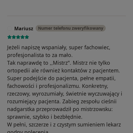
Mariusz
Numer telefonu zweryfikowany
M
Jeżeli napiszę wspaniały, super fachowiec,
profesjonalista to za mało.
Tak naprawdę to ,,Mistrz". Mistrz nie tylko
ortopedii ale również kontaktów z pacjentem.
Super podejście do pacjenta, pełne empatii,
fachowości i profesjonalizmu. Konkretny,
rzeczowy, wyrozumiały, świetnie wyczuwający i
rozumiejący pacjenta. Zabieg zespołu cieśnii
nadgarstka przeprowadził po mistrzowsku:
sprawnie, szybko i bezbłędnie.
W pełni, szczerze i z czystym sumieniem lekarz
godny polecenia.