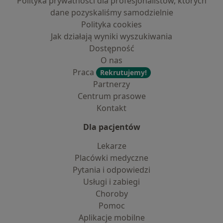
Polityka prywatności dla profesjonalistów, których
dane pozyskaliśmy samodzielnie
Polityka cookies
Jak działają wyniki wyszukiwania
Dostępność
O nas
Praca
Rekrutujemy!
Partnerzy
Centrum prasowe
Kontakt
Dla pacjentów
Lekarze
Placówki medyczne
Pytania i odpowiedzi
Usługi i zabiegi
Choroby
Pomoc
Aplikacje mobilne