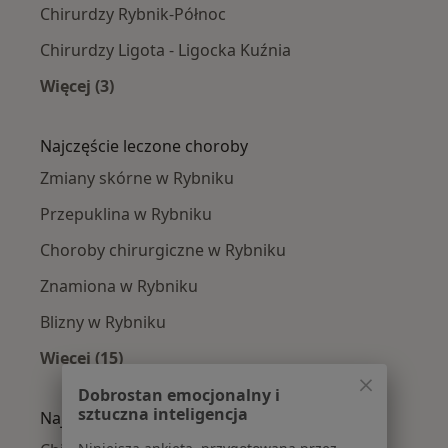
Chirurdzy Rybnik-Północ
Chirurdzy Ligota - Ligocka Kuźnia
Więcej (3)
Więcej w kategorii: Chirurdzy w pobliżu
Najczęście leczone choroby
Zmiany skórne w Rybniku
Przepuklina w Rybniku
Choroby chirurgiczne w Rybniku
Znamiona w Rybniku
Blizny w Rybniku
Więcej (15)
Więcej w kategorii: Najczęście leczone chorob
Dobrostan emocjonalny i
sztuczna inteligencja
Najpopularniejsze ubezpieczenia