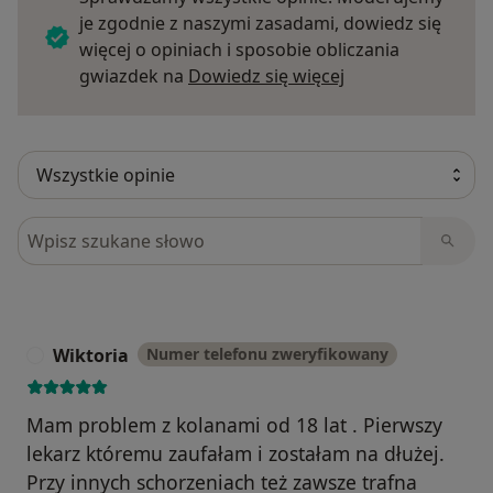
je zgodnie z naszymi zasadami, dowiedz się
więcej o opiniach i sposobie obliczania
Dowiedz się więce
gwiazdek na
Dowiedz się więcej
Szukaj w opiniach
Wiktoria
Numer telefonu zweryfikowany
W
Mam problem z kolanami od 18 lat . Pierwszy
lekarz któremu zaufałam i zostałam na dłużej.
Przy innych schorzeniach też zawsze trafna