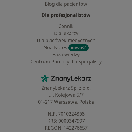
Blog dla pacjentów
Dla profesjonalistów
Cennik
Dla lekarzy
Dla placówek medycznych
Noa Notes
nowość
Baza wiedzy
Centrum Pomocy dla Specjalisty
Kontakt
ZnanyLekarz - Strona główna
ZnanyLekarz Sp. z o.o.
ul. Kolejowa 5/7
01-217 Warszawa, Polska
NIP: ⁠7010224868
KRS: ⁠0000347997
REGON: ⁠142276657