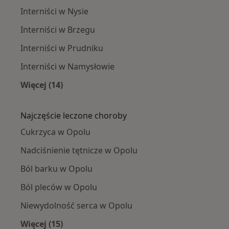
Interniści w Nysie
Interniści w Brzegu
Interniści w Prudniku
Interniści w Namysłowie
Więcej (14)
Więcej w kategorii: W pobliżu Opola
Najczęście leczone choroby
Cukrzyca w Opolu
Nadciśnienie tętnicze w Opolu
Ból barku w Opolu
Ból pleców w Opolu
Niewydolność serca w Opolu
Więcej (15)