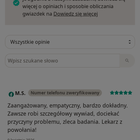
więcej o opiniach i sposobie obliczania
Dowiedz się więce
gwiazdek na
Dowiedz się więcej
Szukaj w opiniach
M.S.
Numer telefonu zweryfikowany
M
Zaangażowany, empatyczny, bardzo dokładny.
Zawsze robi szczegółowy wywiad, dociekać
przyczyny problemu, zleca badania. Lekarz z
powołania!