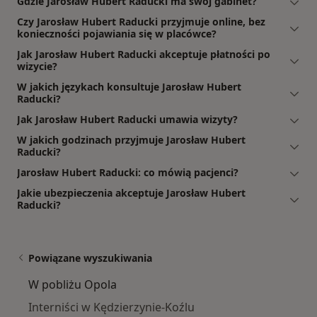
Gdzie Jarosław Hubert Raducki ma swój gabinet?
Czy Jarosław Hubert Raducki przyjmuje online, bez
konieczności pojawiania się w placówce?
Jak Jarosław Hubert Raducki akceptuje płatności po
wizycie?
W jakich językach konsultuje Jarosław Hubert
Raducki?
Jak Jarosław Hubert Raducki umawia wizyty?
W jakich godzinach przyjmuje Jarosław Hubert
Raducki?
Jarosław Hubert Raducki: co mówią pacjenci?
Jakie ubezpieczenia akceptuje Jarosław Hubert
Raducki?
Powiązane wyszukiwania
W pobliżu Opola
Interniści w Kędzierzynie-Koźlu