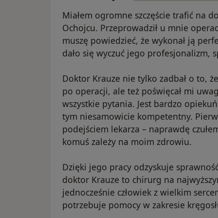
Miałem ogromne szczęście trafić na do
Ochojcu. Przeprowadził u mnie operac
muszę powiedzieć, że wykonał ją perf
dało się wyczuć jego profesjonalizm,
Doktor Krauze nie tylko zadbał o to, ż
po operacji, ale też poświęcał mi uwa
wszystkie pytania. Jest bardzo opiekuń
tym niesamowicie kompetentny. Pierws
podejściem lekarza – naprawdę czułem
komuś zależy na moim zdrowiu.
Dzięki jego pracy odzyskuje sprawność
doktor Krauze to chirurg na najwyższ
jednocześnie człowiek z wielkim serc
potrzebuje pomocy w zakresie kręgosłup