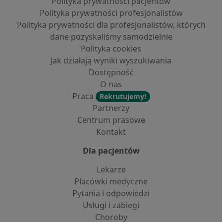
Polityka prywatności pacjentów
Polityka prywatności profesjonalistów
Polityka prywatności dla profesjonalistów, których
dane pozyskaliśmy samodzielnie
Polityka cookies
Jak działają wyniki wyszukiwania
Dostępność
O nas
Praca
Rekrutujemy!
Partnerzy
Centrum prasowe
Kontakt
Dla pacjentów
Lekarze
Placówki medyczne
Pytania i odpowiedzi
Usługi i zabiegi
Choroby