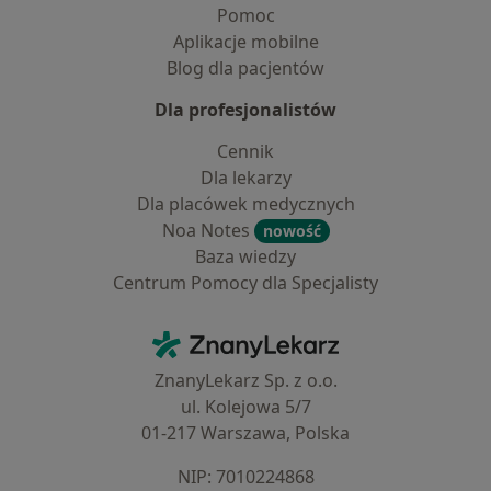
Pomoc
Aplikacje mobilne
Blog dla pacjentów
Dla profesjonalistów
Cennik
Dla lekarzy
Dla placówek medycznych
Noa Notes
nowość
Baza wiedzy
Centrum Pomocy dla Specjalisty
Kontakt
ZnanyLekarz - Strona główna
ZnanyLekarz Sp. z o.o.
ul. Kolejowa 5/7
01-217 Warszawa, Polska
NIP: ⁠7010224868