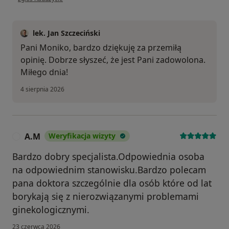
lek. Jan Szczeciński
Pani Moniko, bardzo dziękuję za przemiłą
opinię. Dobrze słyszeć, że jest Pani zadowolona.
Miłego dnia!
4 sierpnia 2026
A.M
Weryfikacja wizyty
A
Bardzo dobry specjalista.Odpowiednia osoba
na odpowiednim stanowisku.Bardzo polecam
pana doktora szczególnie dla osób które od lat
borykają się z nierozwiązanymi problemami
ginekologicznymi.
23 czerwca 2026