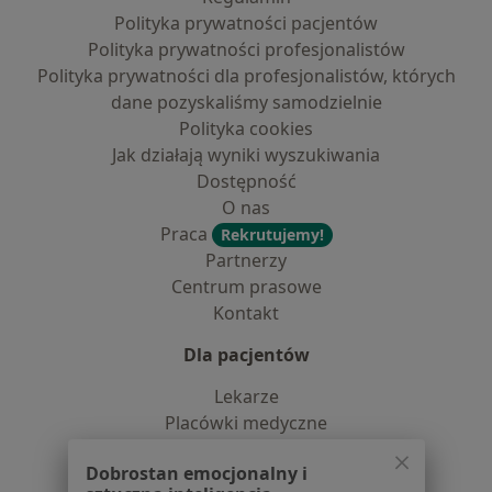
Polityka prywatności pacjentów
Polityka prywatności profesjonalistów
Polityka prywatności dla profesjonalistów, których
dane pozyskaliśmy samodzielnie
Polityka cookies
Jak działają wyniki wyszukiwania
Dostępność
O nas
Praca
Rekrutujemy!
Partnerzy
Centrum prasowe
Kontakt
Dla pacjentów
Lekarze
Placówki medyczne
Pytania i odpowiedzi
Dobrostan emocjonalny i
Usługi i zabiegi