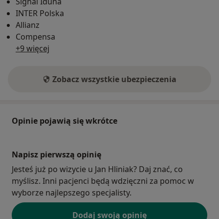
Signal Iduna
INTER Polska
Allianz
Compensa
+9 więcej
Zobacz wszystkie ubezpieczenia
Opinie pojawią się wkrótce
Napisz pierwszą opinię
Jesteś już po wizycie u Jan Hliniak? Daj znać, co
myślisz. Inni pacjenci będą wdzięczni za pomoc w
wyborze najlepszego specjalisty.
Dodaj swoją opinię