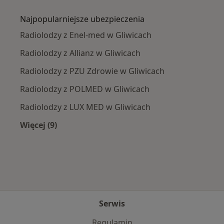
Więcej w kategorii: Najczęście leczone chorob
Najpopularniejsze ubezpieczenia
Radiolodzy z Enel-med w Gliwicach
Radiolodzy z Allianz w Gliwicach
Radiolodzy z PZU Zdrowie w Gliwicach
Radiolodzy z POLMED w Gliwicach
Radiolodzy z LUX MED w Gliwicach
Więcej (9)
Więcej w kategorii: Najpopularniejsze ubezpie
Serwis
Regulamin