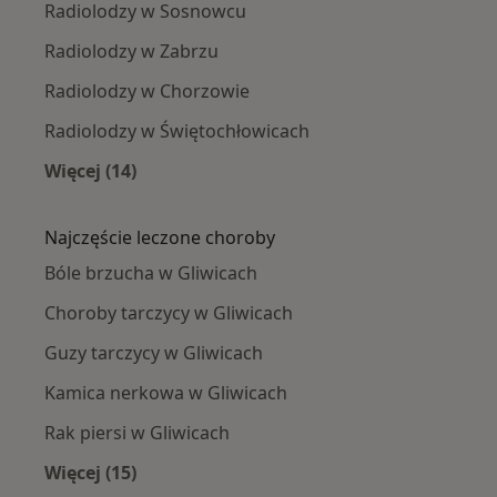
Radiolodzy w Sosnowcu
Radiolodzy w Zabrzu
Radiolodzy w Chorzowie
Radiolodzy w Świętochłowicach
Więcej (14)
Więcej w kategorii: W pobliżu Gliwic
Najczęście leczone choroby
Bóle brzucha w Gliwicach
Choroby tarczycy w Gliwicach
Guzy tarczycy w Gliwicach
Kamica nerkowa w Gliwicach
Rak piersi w Gliwicach
Więcej (15)