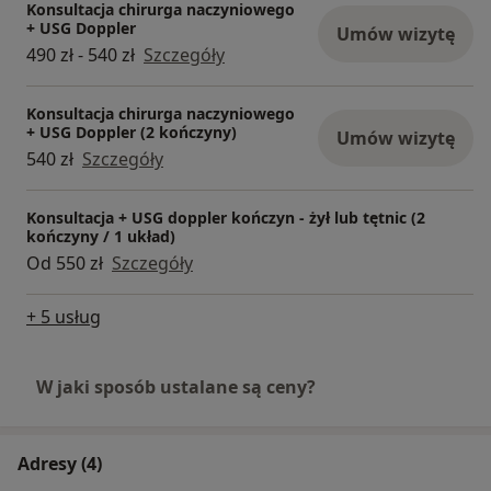
Konsultacja chirurga naczyniowego
+ USG Doppler
Umów wizytę
490 zł - 540 zł
Szczegóły
Konsultacja chirurga naczyniowego
+ USG Doppler (2 kończyny)
Umów wizytę
540 zł
Szczegóły
Konsultacja + USG doppler kończyn - żył lub tętnic (2
kończyny / 1 układ)
Od 550 zł
Szczegóły
+ 5 usług
W jaki sposób ustalane są ceny?
Adresy (4)