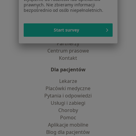
prawnych. Nie zbieramy informacji
Polityka cookies
bezpośrednio od osób niepełnoletnich.
Jak działają wyniki wyszukiwania
Dostępność
O nas
Start survey
Praca
Rekrutujemy!
Partnerzy
Centrum prasowe
Kontakt
Dla pacjentów
Lekarze
Placówki medyczne
Pytania i odpowiedzi
Usługi i zabiegi
Choroby
Pomoc
Aplikacje mobilne
Blog dla pacjentów