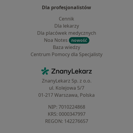
Dla profesjonalistów
Cennik
Dla lekarzy
Dla placówek medycznych
Noa Notes
nowość
Baza wiedzy
Centrum Pomocy dla Specjalisty
Kontakt
ZnanyLekarz - Strona główna
ZnanyLekarz Sp. z o.o.
ul. Kolejowa 5/7
01-217 Warszawa, Polska
NIP: ⁠7010224868
KRS: ⁠0000347997
REGON: ⁠142276657