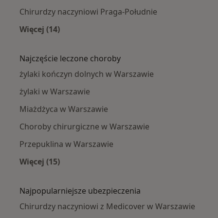
Chirurdzy naczyniowi Praga-Południe
Więcej (14)
Więcej w kategorii: Chirurdzy naczyniowi w p
Najczęście leczone choroby
żylaki kończyn dolnych w Warszawie
żylaki w Warszawie
Miażdżyca w Warszawie
Choroby chirurgiczne w Warszawie
Przepuklina w Warszawie
Więcej (15)
Więcej w kategorii: Najczęście leczone chorob
Najpopularniejsze ubezpieczenia
Chirurdzy naczyniowi z Medicover w Warszawie