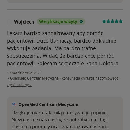
Wojciech
Weryfikacja wizyty
W
Lekarz bardzo zangażowany aby pomóc
pacjentowi. Dużo tłumaczy, bardzo dokładnie
wykonuje badania. Ma bardzo trafne
spostrzeżenia. Widać, że bardzo chce pomóc
pacjentowi. Polecam serdecznie Pana Doktora
17 października 2025
•
OpenMed Centrum Medyczne
•
konsultacja chirurga naczyniowego
•
w opinii użytkownika Wojciech
zgłoś nadużycie
OpenMed Centrum Medyczne
Dziękujemy za tak miłą i motywującą opinię.
Niezmiernie nas cieszy, że autentyczna chęć
niesienia pomocy oraz zaangażowanie Pana