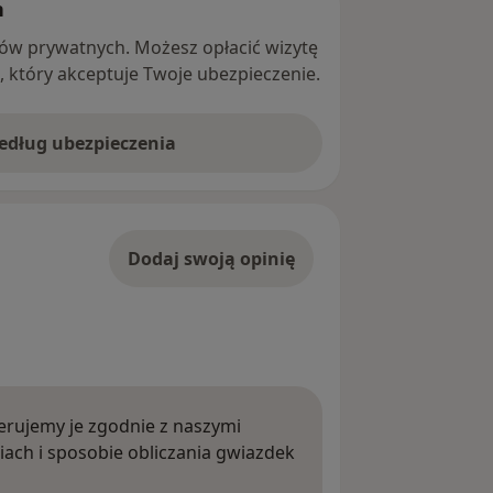
h
ntów prywatnych. Możesz opłacić wizytę
ę, który akceptuje Twoje ubezpieczenie.
według ubezpieczenia
Dodaj swoją opinię
rujemy je zgodnie z naszymi
iach i sposobie obliczania gwiazdek
ięcej o opiniach