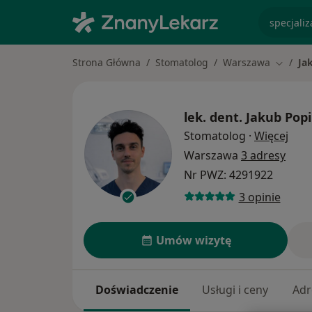
specjaliz
Strona Główna
Stomatolog
Warszawa
Ja
Zmień m
lek. dent.
Jakub Popi
O sp
Stomatolog
·
Więcej
Warszawa
3 adresy
Nr PWZ: 4291922
3 opinie
Umów wizytę
Doświadczenie
Usługi i ceny
Adr