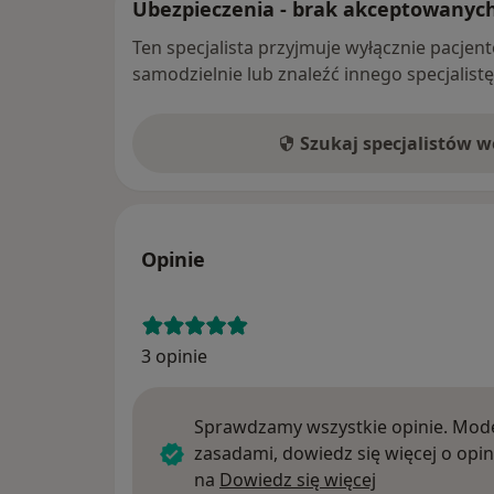
Ubezpieczenia - brak akceptowanyc
Ten specjalista przyjmuje wyłącznie pacje
samodzielnie lub znaleźć innego specjalist
Szukaj specjalistów 
Opinie
3 opinie
Sprawdzamy wszystkie opinie. Mode
zasadami, dowiedz się więcej o opin
Dowiedz się w
na
Dowiedz się więcej