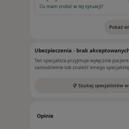
Co mam zrobić w tej sytuacji?
Pokaż wi
o 
Ubezpieczenia - brak akceptowanyc
Ten specjalista przyjmuje wyłącznie pacje
samodzielnie lub znaleźć innego specjalist
Szukaj specjalistów 
Opinie