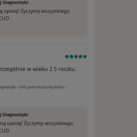
j Diagnostyki
ą opinię! Życzymy wszystkiego
 CUD
zczególnie w wieku 2.5 roczku.
agnostyki
•
USG jamy brzusznej dzieci
•
j Diagnostyki
ną opinię! Życzymy wszystkiego
 CUD