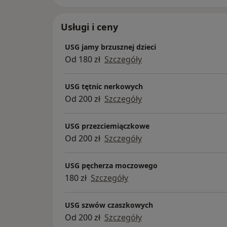
Usługi i ceny
USG jamy brzusznej dzieci
Od 180 zł
Szczegóły
USG tętnic nerkowych
Od 200 zł
Szczegóły
USG przezciemiączkowe
Od 200 zł
Szczegóły
USG pęcherza moczowego
180 zł
Szczegóły
USG szwów czaszkowych
Od 200 zł
Szczegóły