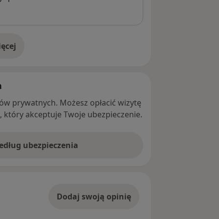
ęcej
adresie
h
ntów prywatnych. Możesz opłacić wizytę
ę, który akceptuje Twoje ubezpieczenie.
według ubezpieczenia
Dodaj swoją opinię