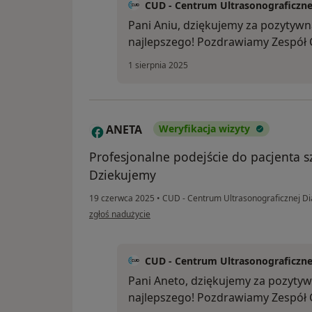
CUD - Centrum Ultrasonograficzne
Pani Aniu, dziękujemy za pozytywn
najlepszego! Pozdrawiamy Zespół
1 sierpnia 2025
ANETA
Weryfikacja wizyty
A
Profesjonalne podejście do pacjenta s
Dziekujemy
19 czerwca 2025
•
CUD - Centrum Ultrasonograficznej Di
w opinii użytkownika ANETA
zgłoś nadużycie
CUD - Centrum Ultrasonograficzne
Pani Aneto, dziękujemy za pozytyw
najlepszego! Pozdrawiamy Zespół