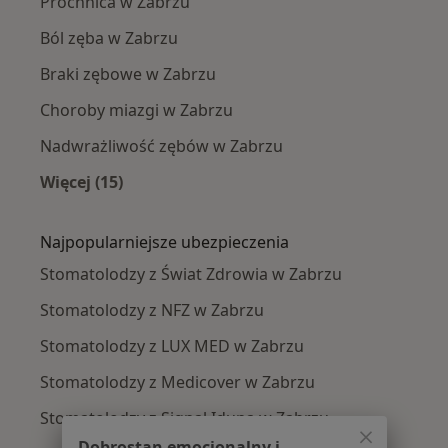
Próchnica w Zabrzu
Ból zęba w Zabrzu
Braki zębowe w Zabrzu
Choroby miazgi w Zabrzu
Nadwrażliwość zębów w Zabrzu
Więcej (15)
Więcej w kategorii: Najczęście leczone chorob
Najpopularniejsze ubezpieczenia
Stomatolodzy z Świat Zdrowia w Zabrzu
Stomatolodzy z NFZ w Zabrzu
Stomatolodzy z LUX MED w Zabrzu
Stomatolodzy z Medicover w Zabrzu
Stomatolodzy z Signal Iduna w Zabrzu
Dobrostan emocjonalny i