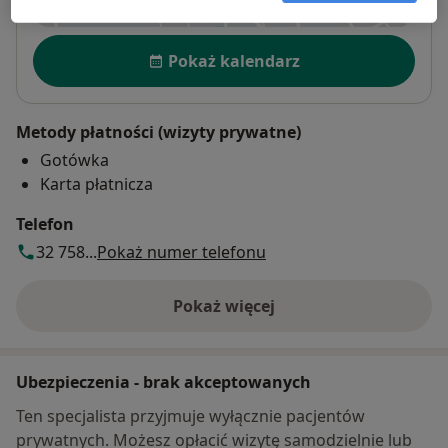
Dostępność
Pokaż kalendarz
Metody płatności (wizyty prywatne)
Gotówka
Karta płatnicza
Telefon
32 758...
Pokaż numer telefonu
Pokaż więcej
o adresie
Ubezpieczenia - brak akceptowanych
Ten specjalista przyjmuje wyłącznie pacjentów
prywatnych. Możesz opłacić wizytę samodzielnie lub