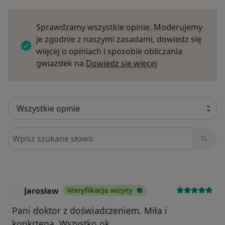
Sprawdzamy wszystkie opinie. Moderujemy
je zgodnie z naszymi zasadami, dowiedz się
więcej o opiniach i sposobie obliczania
Dowiedz się więce
gwiazdek na
Dowiedz się więcej
Szukaj w opiniach
Jarosław
Weryfikacja wizyty
J
Pani doktor z doświadczeniem. Miła i
konkrtena. Wszystko ok.