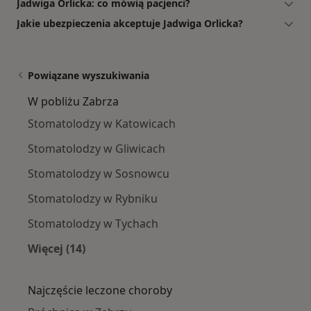
Jadwiga Orlicka: co mówią pacjenci?
Jakie ubezpieczenia akceptuje Jadwiga Orlicka?
Powiązane wyszukiwania
W pobliżu Zabrza
Stomatolodzy w Katowicach
Stomatolodzy w Gliwicach
Stomatolodzy w Sosnowcu
Stomatolodzy w Rybniku
Stomatolodzy w Tychach
Więcej (14)
Więcej w kategorii: W pobliżu Zabrza
Najczęście leczone choroby