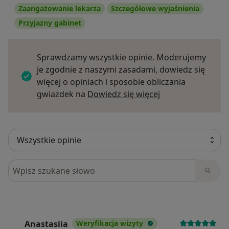
Zaangażowanie lekarza
Szczegółowe wyjaśnienia
Przyjazny gabinet
Sprawdzamy wszystkie opinie. Moderujemy
je zgodnie z naszymi zasadami, dowiedz się
więcej o opiniach i sposobie obliczania
Dowiedz się więce
gwiazdek na
Dowiedz się więcej
Szukaj w opiniach
Anastasiia
Weryfikacja wizyty
A