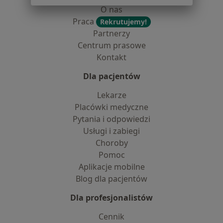
O nas
Praca
Rekrutujemy!
Partnerzy
Centrum prasowe
Kontakt
Dla pacjentów
Lekarze
Placówki medyczne
Pytania i odpowiedzi
Usługi i zabiegi
Choroby
Pomoc
Aplikacje mobilne
Blog dla pacjentów
Dla profesjonalistów
Cennik