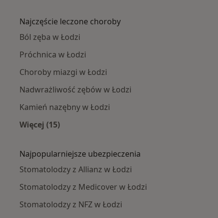
Więcej w kategorii: Stomatolodzy w pobliżu
Najczęście leczone choroby
Ból zęba w Łodzi
Próchnica w Łodzi
Choroby miazgi w Łodzi
Nadwrażliwość zębów w Łodzi
Kamień nazębny w Łodzi
Więcej (15)
Więcej w kategorii: Najczęście leczone chorob
Najpopularniejsze ubezpieczenia
Stomatolodzy z Allianz w Łodzi
Stomatolodzy z Medicover w Łodzi
Stomatolodzy z NFZ w Łodzi