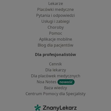
Lekarze
Placówki medyczne
Pytania i odpowiedzi
Usługi i zabiegi
Choroby
Pomoc
Aplikacje mobilne
Blog dla pacjentów
Dla profesjonalistów
Cennik
Dla lekarzy
Dla placówek medycznych
Noa Notes
nowość
Baza wiedzy
Centrum Pomocy dla Specjalisty
Kontakt
ZnanyLekarz - Strona główna