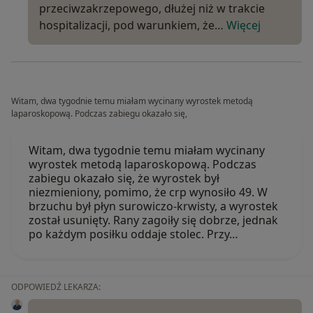
przeciwzakrzepowego, dłużej niż w trakcie
hospitalizacji, pod warunkiem, że…
Więcej
Witam, dwa tygodnie temu miałam wycinany wyrostek metodą
laparoskopową. Podczas zabiegu okazało się,
Witam, dwa tygodnie temu miałam wycinany
wyrostek metodą laparoskopową. Podczas
zabiegu okazało się, że wyrostek był
niezmieniony, pomimo, że crp wynosiło 49. W
brzuchu był płyn surowiczo-krwisty, a wyrostek
został usunięty. Rany zagoiły się dobrze, jednak
po każdym posiłku oddaje stolec. Przy…
ODPOWIEDŹ LEKARZA: