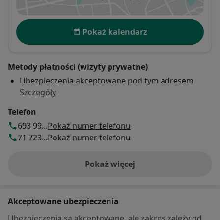
otwiera się w nowej karcie
Dostępność
Pokaż kalendarz
Metody płatności (wizyty prywatne)
Ubezpieczenia akceptowane pod tym adresem
Szczegóły
Telefon
693 99...
Pokaż numer telefonu
71 723...
Pokaż numer telefonu
Pokaż więcej
o adresie
Akceptowane ubezpieczenia
Ubezpieczenia są akceptowane, ale zakres zależy od