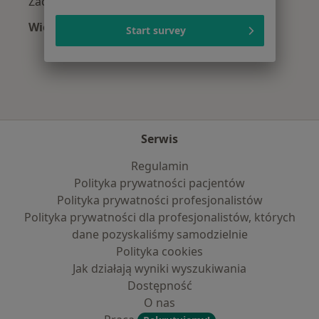
Zaćma w Wałbrzychu
Więcej (15)
Start survey
Więcej w kategorii: Najczęście leczone chorob
Serwis
Regulamin
Polityka prywatności pacjentów
Polityka prywatności profesjonalistów
Polityka prywatności dla profesjonalistów, których
dane pozyskaliśmy samodzielnie
Polityka cookies
Jak działają wyniki wyszukiwania
Dostępność
O nas