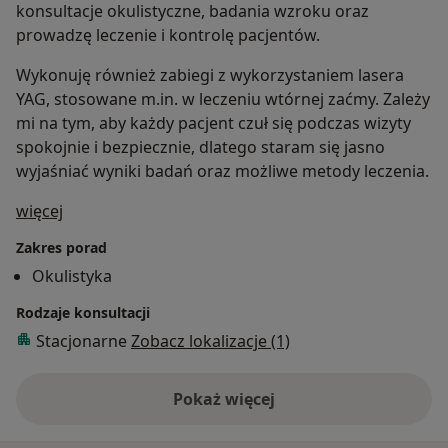
konsultacje okulistyczne, badania wzroku oraz
prowadzę leczenie i kontrolę pacjentów.
Wykonuję również zabiegi z wykorzystaniem lasera
YAG, stosowane m.in. w leczeniu wtórnej zaćmy. Zależy
mi na tym, aby każdy pacjent czuł się podczas wizyty
spokojnie i bezpiecznie, dlatego staram się jasno
wyjaśniać wyniki badań oraz możliwe metody leczenia.
O mnie
więcej
Zakres porad
Okulistyka
Rodzaje konsultacji
Stacjonarne
Zobacz lokalizacje (1)
Pokaż więcej
o doświadczeniu