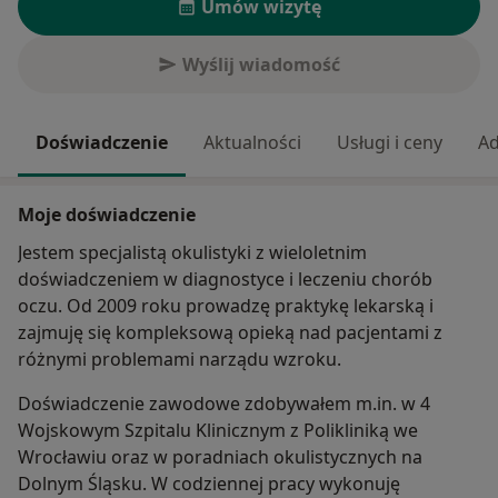
Umów wizytę
Wyślij wiadomość
Doświadczenie
Aktualności
Usługi i ceny
Ad
Moje doświadczenie
Jestem specjalistą okulistyki z wieloletnim
doświadczeniem w diagnostyce i leczeniu chorób
oczu. Od 2009 roku prowadzę praktykę lekarską i
zajmuję się kompleksową opieką nad pacjentami z
różnymi problemami narządu wzroku.
Doświadczenie zawodowe zdobywałem m.in. w 4
Wojskowym Szpitalu Klinicznym z Polikliniką we
Wrocławiu oraz w poradniach okulistycznych na
Dolnym Śląsku. W codziennej pracy wykonuję