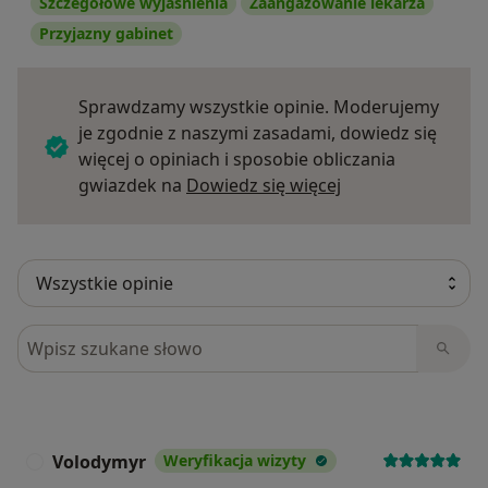
Szczegółowe wyjaśnienia
Zaangażowanie lekarza
Przyjazny gabinet
Sprawdzamy wszystkie opinie. Moderujemy
je zgodnie z naszymi zasadami, dowiedz się
więcej o opiniach i sposobie obliczania
Dowiedz się więce
gwiazdek na
Dowiedz się więcej
Szukaj w opiniach
Volodymyr
Weryfikacja wizyty
V