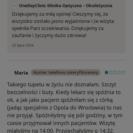
OneDayClinic Klinika Optyczno - Okulistyczna
Dziękujemy za miłą opinię! Cieszymy się, że
wszystko zostało jasno wyjaśnione i że wizyta
spełniła Pani oczekiwania. Dziękujemy za
zaufanie i życzymy dużo zdrowia!
23 lipca 2026
Maria
Numer telefonu zweryfikowany
M
Takiego tupetu w życiu nie doznałam. Szczyt
bezczelności i buty. Kiedy lekarz się spóźnia to
ok, a jak jako pacjent spóźniłam się z córką
(jadąc specjalnie z Opola do Wrocławia) to nas
nie przyjął. Spóźniłyśmy się pół godziny, w tym
czasie przyjmował innych pacjentów. Wizytę
miałyśmy na 14:00. Przyjechałyśmy o 14:32.