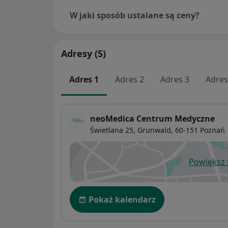
W jaki sposób ustalane są ceny?
Adresy (5)
Adres 1
Adres 2
Adres 3
Adres
neoMedica Centrum Medyczne
Świetlana 25,
Grunwald
, 60-151
Poznań
Powiększ
ot
Dostępność
Pokaż kalendarz