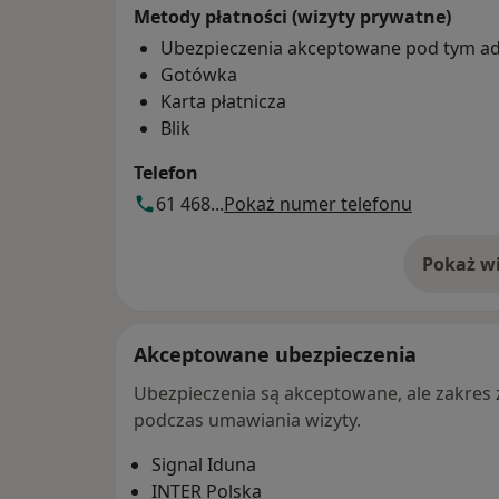
Metody płatności (wizyty prywatne)
Ubezpieczenia akceptowane pod tym a
Gotówka
Karta płatnicza
Blik
Telefon
61 468...
Pokaż numer telefonu
Pokaż wi
o 
Akceptowane ubezpieczenia
Ubezpieczenia są akceptowane, ale zakres za
podczas umawiania wizyty.
Signal Iduna
INTER Polska