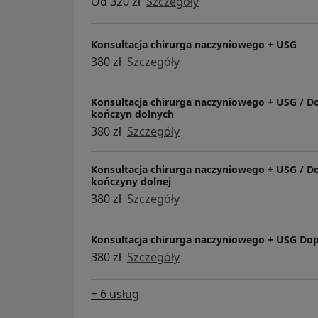
Od 320 zł
Szczegóły
badania USG doppler tętnic i żył końc
dolnych.
Konsultacja chirurga naczyniowego + USG
Serdecznie zapraszamy!
380 zł
Szczegóły
Konsultacja chirurga naczyniowego + USG / D
kończyn dolnych
380 zł
Szczegóły
Konsultacja chirurga naczyniowego + USG / Do
kończyny dolnej
380 zł
Szczegóły
Konsultacja chirurga naczyniowego + USG Dop
380 zł
Szczegóły
+ 6 usług