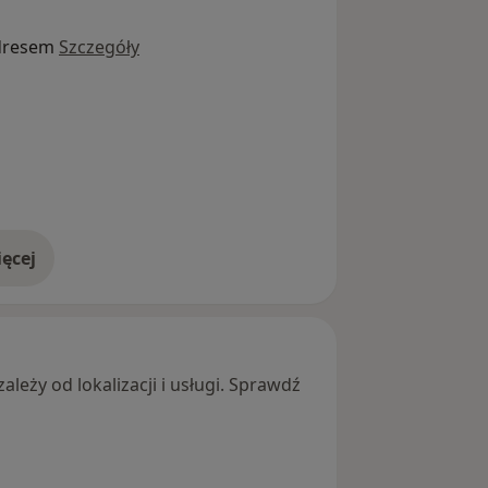
dresem
Szczegóły
ęcej
adresie
leży od lokalizacji i usługi. Sprawdź