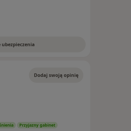
e ubezpieczenia
Dodaj swoją opinię
śnienia
Przyjazny gabinet