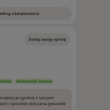
według ubezpieczenia
Dodaj swoją opinię
śnienia
Skuteczność leczenia
rujemy je zgodnie z naszymi
iach i sposobie obliczania gwiazdek
ięcej o opiniach