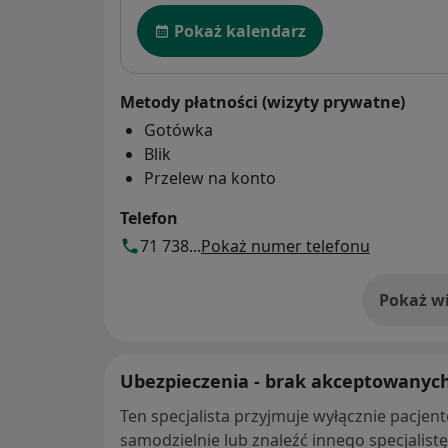
Dostępność
Pokaż kalendarz
Metody płatności (wizyty prywatne)
Gotówka
Blik
Przelew na konto
Telefon
71 738...
Pokaż numer telefonu
Pokaż wi
o 
Ubezpieczenia - brak akceptowanyc
Ten specjalista przyjmuje wyłącznie pacje
samodzielnie lub znaleźć innego specjalist