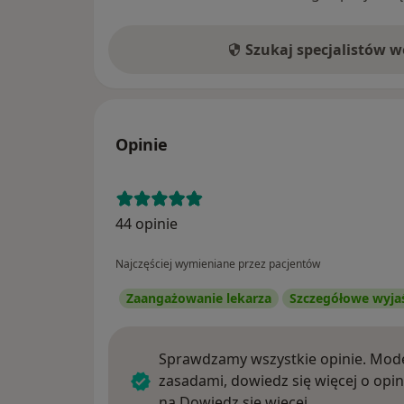
Szukaj specjalistów 
Opinie
44 opinie
Najczęściej wymieniane przez pacjentów
Zaangażowanie lekarza
Szczegółowe wyja
Sprawdzamy wszystkie opinie. Mode
zasadami, dowiedz się więcej o opin
Dowiedz się w
na
Dowiedz się więcej