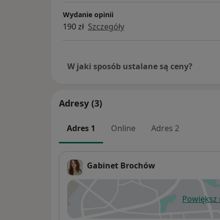
Wydanie opinii
190 zł
Szczegóły
W jaki sposób ustalane są ceny?
Adresy (3)
Adres 1
Online
Adres 2
Gabinet Brochów
Powiększ
ot