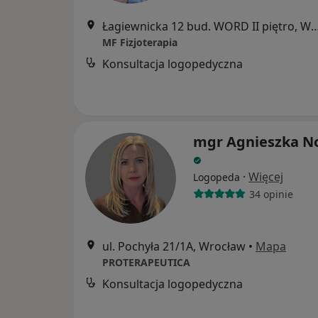
Łagiewnicka 12 bud. WORD II piętr
MF Fizjoterapia
Konsultacja logopedyczna
mgr Agnieszka 
·
Więcej
Logopeda
34 opinie
ul. Pochyła 21/1A, Wrocław
•
Mapa
PROTERAPEUTICA
Konsultacja logopedyczna