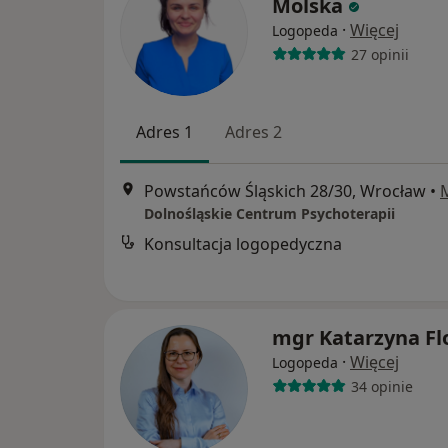
Molska
·
Więcej
Logopeda
27 opinii
Adres 1
Adres 2
Powstańców Śląskich 28/30, Wrocław
•
Dolnośląskie Centrum Psychoterapii
Konsultacja logopedyczna
mgr Katarzyna Fl
·
Więcej
Logopeda
34 opinie