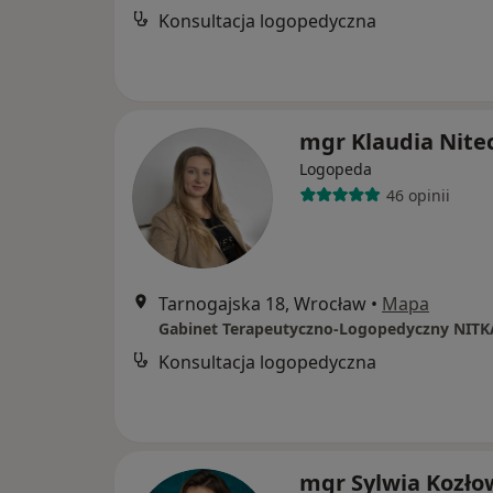
Konsultacja logopedyczna
mgr Klaudia Nite
Logopeda
46 opinii
Tarnogajska 18, Wrocław
•
Mapa
Gabinet Terapeutyczno-Logopedyczny NITK
Konsultacja logopedyczna
mgr Sylwia Kozło