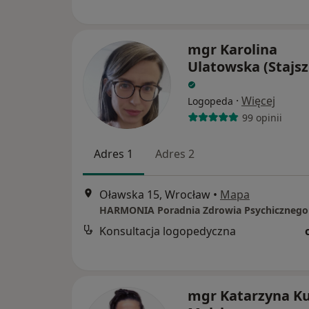
mgr Karolina
Ulatowska (Stajsz
·
Więcej
Logopeda
99 opinii
Adres 1
Adres 2
Oławska 15, Wrocław
•
Mapa
Konsultacja logopedyczna
mgr Katarzyna Ku