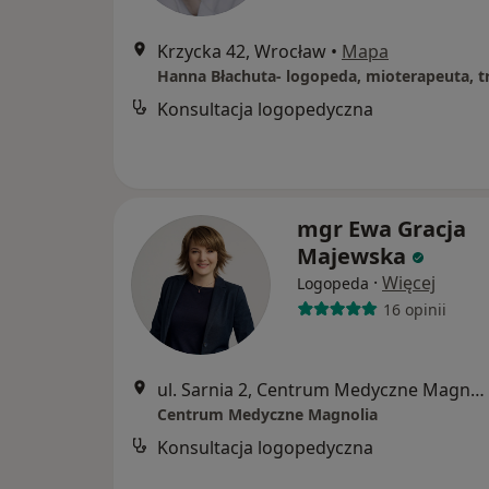
Krzycka 42, Wrocław
•
Mapa
Konsultacja logopedyczna
mgr Ewa Gracja
Majewska
·
Więcej
Logopeda
16 opinii
ul. Sarnia 2, Centrum Medyczne Magnolia Jagodno, Wrocław
Centrum Medyczne Magnolia
Konsultacja logopedyczna