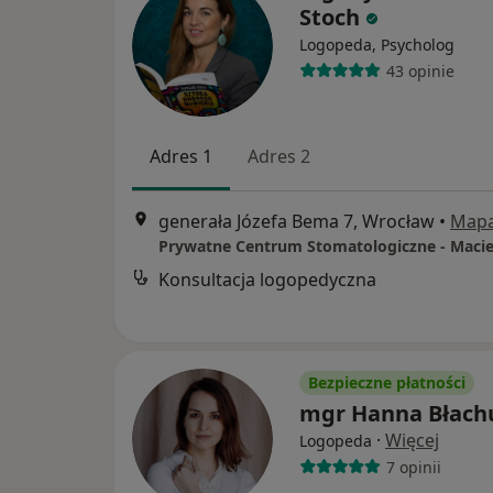
Stoch
Logopeda, Psycholog
43 opinie
Adres 1
Adres 2
generała Józefa Bema 7, Wrocław
•
Map
Konsultacja logopedyczna
Bezpieczne płatności
mgr Hanna Błach
·
Więcej
Logopeda
7 opinii