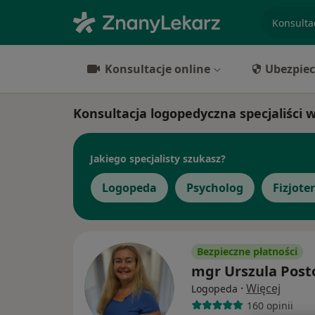
specjaliz
Konsultacje online
Ubezpiec
Konsultacja logopedyczna specjaliści 
Jakiego specjalisty szukasz?
Logopeda
Psycholog
Fizjote
Bezpieczne płatności
mgr Urszula Post
·
Więcej
Logopeda
160 opinii