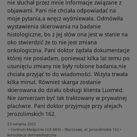
nie słuchał przez mnie informacje związane z
objawami. Pani nie chciała odpowiadać na
moje pytania,a wręcz wyśmiewała. Odmówiła
wystawienia skierowania na badanie
histologiczne, bo z jej słów ona jest w stanie na
oko stwierdzić że to nie jest zmiana
onkologiczna. Pani doktor żądała dokumentacje
której nie posiadam, ponieważ kilka lat temu po
usunięciu zmiany nie były robione badania,nie
chciała przyjąć to do wiadomości. Wizyta trwała
kilka minut. Również skarga zostanie
skierowana do działu obsługi klienta Luxmed.
Nie zamierzam być tak traktowany w prywatnej
placówce. Pani doktor przyjmuje przy alejach
Jerozolimskich 162.
23 sierpnia 2023
•
Centrum Medyczne LUX MED – Warszawa, al. Jerozolimskie 162
•
konsultacja dermatologiczna