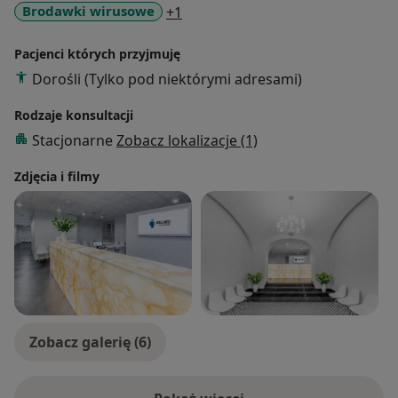
a11y_sr_more_diseases
Brodawki wirusowe
+1
Pacjenci których przyjmuję
Dorośli (Tylko pod niektórymi adresami)
Rodzaje konsultacji
Stacjonarne
Zobacz lokalizacje (1)
Zdjęcia i filmy
Zobacz galerię (6)