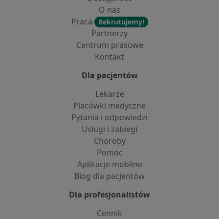
O nas
Praca
Rekrutujemy!
Partnerzy
Centrum prasowe
Kontakt
Dla pacjentów
Lekarze
Placówki medyczne
Pytania i odpowiedzi
Usługi i zabiegi
Choroby
Pomoc
Aplikacje mobilne
Blog dla pacjentów
Dla profesjonalistów
Cennik