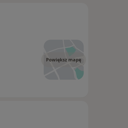
Powiększ mapę