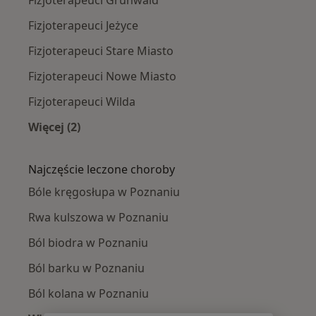
Fizjoterapeuci Jeżyce
Fizjoterapeuci Stare Miasto
Fizjoterapeuci Nowe Miasto
Fizjoterapeuci Wilda
Więcej (2)
Więcej w kategorii: Fizjoterapeuci w pobliżu
Najczęście leczone choroby
Bóle kręgosłupa w Poznaniu
Rwa kulszowa w Poznaniu
Ból biodra w Poznaniu
Ból barku w Poznaniu
Ból kolana w Poznaniu