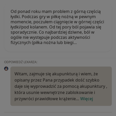
Od ponad roku mam problem z górną częścią
łydki. Podczas gry w piłkę nożną w pewnym
momencie, poczułem ciągnięcie w górnej części
łydki/pod kolanem. Od tej pory ból pojawia się
sporadycznie. Co najbardziej dziwne, ból w
ogóle nie występuje podczas aktywności
fizycznych (piłka nożna lub biegi…
ODPOWIEDŹ LEKARZA:
Witam, zajmuje się akupunkturą i wiem, że
opisany przez Pana przypadek dość szybko
daje się wyprowadzić za pomocą akupunktury ,
która usunie wewnętrzne zablokowanie i
przywróci prawidłowe krążenie…
Więcej