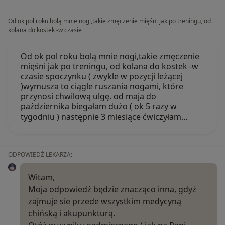
Od ok pol roku bolą mnie nogi,takie zmęczenie mięśni jak po treningu, od
kolana do kostek -w czasie
Od ok pol roku bolą mnie nogi,takie zmęczenie
mięśni jak po treningu, od kolana do kostek -w
czasie spoczynku ( zwykle w pozycji leżącej
)wymusza to ciągle ruszania nogami, które
przynosi chwilową ulgę. od maja do
października biegałam dużo ( ok 5 razy w
tygodniu ) następnie 3 miesiące ćwiczyłam…
ODPOWIEDŹ LEKARZA:
Witam,
Moja odpowiedź będzie znacząco inna, gdyż
zajmuje sie przede wszystkim medycyną
chińską i akupunkturą.