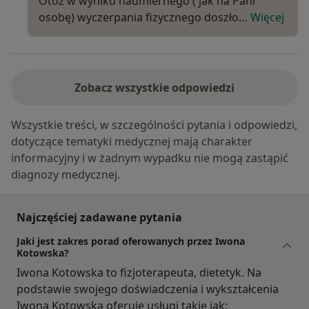
Otóż w wyniku nadmiernego ( jak na Pani
osobę) wyczerpania fizycznego doszło…
Więcej
Zobacz wszystkie odpowiedzi
Wszystkie treści, w szczególności pytania i odpowiedzi,
dotyczące tematyki medycznej mają charakter
informacyjny i w żadnym wypadku nie mogą zastąpić
diagnozy medycznej.
Najczęściej zadawane pytania
Jaki jest zakres porad oferowanych przez Iwona
Kotowska?
Iwona Kotowska to fizjoterapeuta, dietetyk. Na
podstawie swojego doświadczenia i wykształcenia
Iwona Kotowska oferuje usługi takie jak: