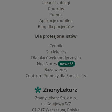
Usługi i zabiegi
Choroby
Pomoc
Aplikacje mobilne
Blog dla pacjentów
Dla profesjonalistów
Cennik
Dla lekarzy
Dla placówek medycznych
Noa Notes
nowość
Baza wiedzy
Centrum Pomocy dla Specjalisty
Kontakt
ZnanyLekarz - Strona główna
ZnanyLekarz Sp. z o.o.
ul. Kolejowa 5/7
01-217 Warszawa, Polska