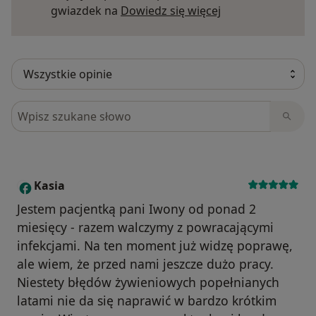
Dowiedz się więce
gwiazdek na
Dowiedz się więcej
Szukaj w opiniach
Kasia
K
Jestem pacjentką pani Iwony od ponad 2
miesięcy - razem walczymy z powracającymi
infekcjami. Na ten moment już widzę poprawę,
ale wiem, że przed nami jeszcze dużo pracy.
Niestety błędów żywieniowych popełnianych
latami nie da się naprawić w bardzo krótkim