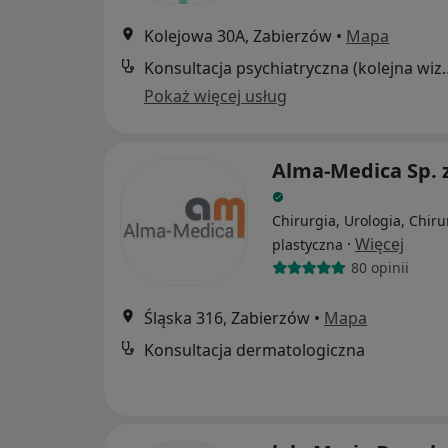
Kolejowa 30A, Zabierzów
•
Mapa
Konsultacja psychia
Pokaż więcej usług
Alma-Medica Sp. z
Chirurgia, Urologia, Chiru
·
Więcej
plastyczna
80 opinii
Śląska 316, Zabierzów
•
Mapa
Konsultacja dermatologiczna