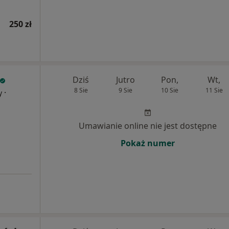
250 zł
Dziś
Jutro
Pon,
Wt,
8 Sie
9 Sie
10 Sie
11 Sie
·
y
Umawianie online nie jest dostępne
Pokaż numer