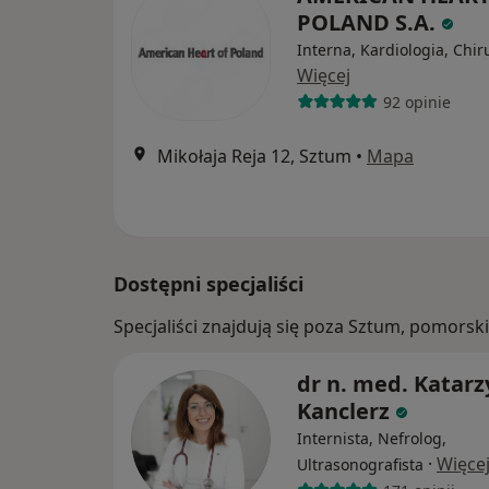
POLAND S.A.
Interna, Kardiologia, Chir
Więcej
92 opinie
Mikołaja Reja 12, Sztum
•
Mapa
Dostępni specjaliści
Specjaliści znajdują się poza Sztum, pomors
dr n. med. Katar
Kanclerz
Internista, Nefrolog,
·
Więce
Ultrasonografista