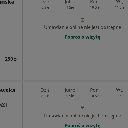
ańska
Dziś
Jutro
Pon,
Wt,
8 Sie
9 Sie
10 Sie
11 Sie
Umawianie online nie jest dostępne
Poproś o wizytę
250 zł
jewska
Dziś
Jutro
Pon,
Wt,
8 Sie
9 Sie
10 Sie
11 Sie
cej
Umawianie online nie jest dostępne
Poproś o wizytę