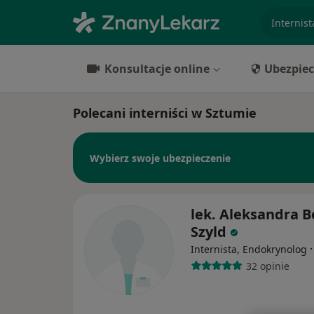
specjaliz
Konsultacje online
Ubezpiec
Polecani interniści w Sztumie
Wybierz swoje ubezpieczenie
lek. Aleksandra 
Szyld
Internista, Endokrynolog
32 opinie