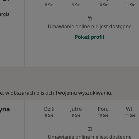
8 Sie
9 Sie
10 Sie
11 Sie
·
urgia
Umawianie online nie jest dostępne
Pokaż profil
kie, w obszarach bliskich Twojemu wyszukiwaniu.
zyna
Dziś
Jutro
Pon,
Wt,
8 Sie
9 Sie
10 Sie
11 Sie
j
Umawianie online nie jest dostępne