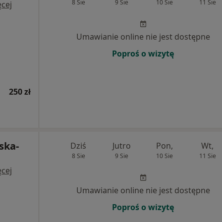
8 Sie
9 Sie
10 Sie
11 Sie
cej
Umawianie online nie jest dostępne
Poproś o wizytę
250 zł
ska-
Dziś
Jutro
Pon,
Wt,
8 Sie
9 Sie
10 Sie
11 Sie
cej
Umawianie online nie jest dostępne
Poproś o wizytę