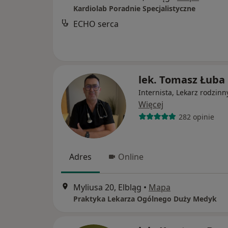
Kardiolab Poradnie Specjalistyczne
ECHO serca
lek. Tomasz Łuba
Internista, Lekarz rodzinn
Więcej
282 opinie
Adres
Online
Myliusa 20, Elbląg
•
Mapa
Praktyka Lekarza Ogólnego Duży Medyk