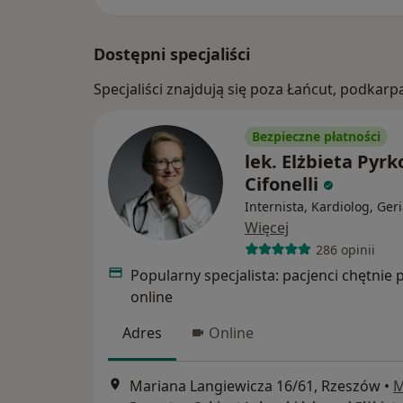
Dostępni specjaliści
Specjaliści znajdują się poza Łańcut, podkar
Bezpieczne płatności
lek. Elżbieta Pyrk
Cifonelli
Internista, Kardiolog, Geri
Więcej
286 opinii
Popularny specjalista: pacjenci chętnie 
online
Adres
Online
Mariana Langiewicza 16/61, Rzeszów
•
M