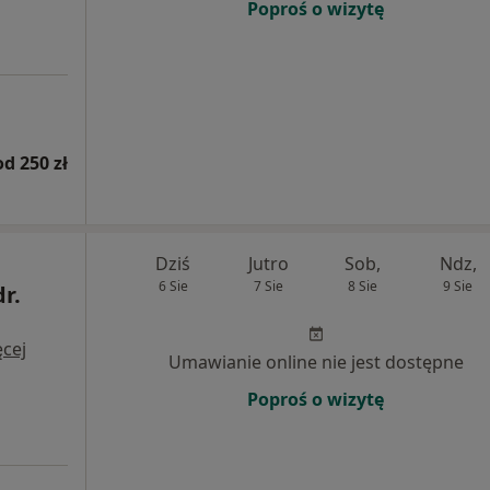
Poproś o wizytę
od 250 zł
Dziś
Jutro
Sob,
Ndz,
6 Sie
7 Sie
8 Sie
9 Sie
dr.
cej
Umawianie online nie jest dostępne
Poproś o wizytę