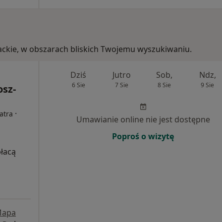
packie, w obszarach bliskich Twojemu wyszukiwaniu.
Dziś
Jutro
Sob,
Ndz,
6 Sie
7 Sie
8 Sie
9 Sie
osz-
·
atra
Umawianie online nie jest dostępne
Poproś o wizytę
płacą
apa