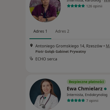
·
Wię
Internista, Kardiolog
126 opinii
Adres 1
Adres 2
Antoniego Gromskiego 14, Rzeszów
•
M
Piotr Gołąb Gabinet Prywatny
ECHO serca
Bezpieczne płatności
Ewa Chmielarz
Internista, Endokrynolog
7 opinii