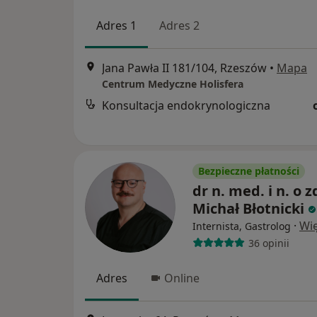
Adres 1
Adres 2
Jana Pawła II 181/104, Rzeszów
•
Mapa
Centrum Medyczne Holisfera
Konsultacja endokrynologiczna
Bezpieczne płatności
dr n. med. i n. o z
Michał Błotnicki
·
Wię
Internista, Gastrolog
36 opinii
Adres
Online