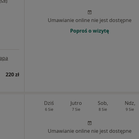
cej
Umawianie online nie jest dostępne
Poproś o wizytę
apa
220 zł
Dziś
Jutro
Sob,
Ndz,
6 Sie
7 Sie
8 Sie
9 Sie
Umawianie online nie jest dostępne