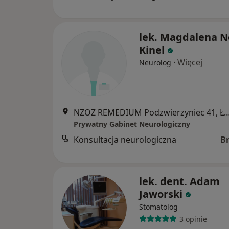
lek. Magdalena N
Kinel
·
Więcej
Neurolog
NZOZ REMEDIUM Podzwierzyniec 4
Prywatny Gabinet Neurologiczny
Konsultacja neurologiczna
B
lek. dent. Adam
Jaworski
Stomatolog
3 opinie