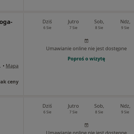
oga-
Dziś
Jutro
Sob,
Ndz,
6 Sie
7 Sie
8 Sie
9 Sie
Umawianie online nie jest dostępne
Poproś o wizytę
1, Łańcut
•
Mapa
rak ceny
Dziś
Jutro
Sob,
Ndz,
6 Sie
7 Sie
8 Sie
9 Sie
Umawianie online nie jest dostępne