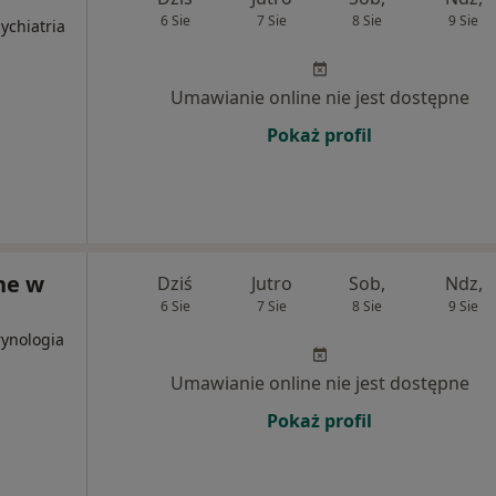
6 Sie
7 Sie
8 Sie
9 Sie
ychiatria
Umawianie online nie jest dostępne
Pokaż profil
ne w
Dziś
Jutro
Sob,
Ndz,
6 Sie
7 Sie
8 Sie
9 Sie
rynologia
Umawianie online nie jest dostępne
Pokaż profil