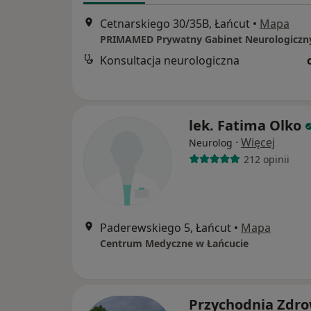
Cetnarskiego 30/35B, Łańcut
•
Mapa
PRIMAMED Prywatny Gabinet Neurologiczn
Konsultacja neurologiczna
lek. Fatima Olko
·
Więcej
Neurolog
212 opinii
Paderewskiego 5, Łańcut
•
Mapa
Centrum Medyczne w Łańcucie
Przychodnia Zdr