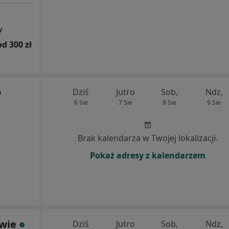
y
od 300 zł
Dziś
Jutro
Sob,
Ndz,
6 Sie
7 Sie
8 Sie
9 Sie
Brak kalendarza w Twojej lokalizacji.
Pokaż adresy z kalendarzem
owie
Dziś
Jutro
Sob,
Ndz,