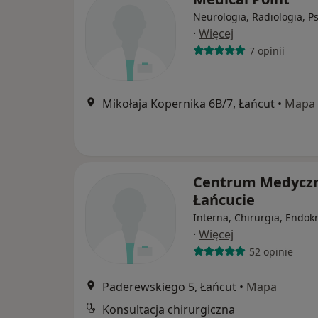
Neurologia, Radiologia, Ps
·
Więcej
7 opinii
Mikołaja Kopernika 6B/7, Łańcut
•
Mapa
Centrum Medycz
Łańcucie
Interna, Chirurgia, Endok
·
Więcej
52 opinie
Paderewskiego 5, Łańcut
•
Mapa
Konsultacja chirurgiczna