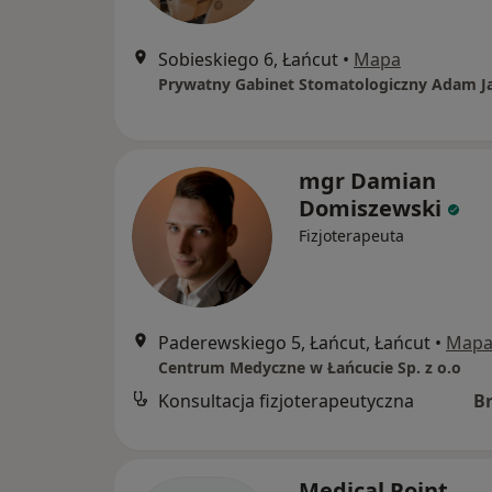
Sobieskiego 6, Łańcut
•
Mapa
Prywatny Gabinet Stomatologiczny Adam J
mgr Damian
Domiszewski
Fizjoterapeuta
Paderewskiego 5, Łańcut, Łańcut
•
Map
Centrum Medyczne w Łańcucie Sp. z o.o
Konsultacja fizjoterapeutyczna
B
Medical Point