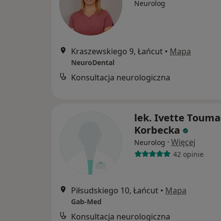
Neurolog
Kraszewskiego 9, Łańcut
•
Mapa
NeuroDental
Konsultacja neurologiczna
lek. Ivette Touma
Korbecka
·
Więcej
Neurolog
42 opinie
Piłsudskiego 10, Łańcut
•
Mapa
Gab-Med
Konsultacja neurologiczna