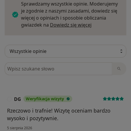
Sprawdzamy wszystkie opinie. Moderujemy
je zgodnie z naszymi zasadami, dowiedz się
więcej o opiniach i sposobie obliczania
Dowiedz się więce
gwiazdek na
Dowiedz się więcej
Szukaj w opiniach
DG
Weryfikacja wizyty
D
Rzeczowo i trafnie! Wizytę oceniam bardzo
wysoko i pozytywnie.
5 sierpnia 2026