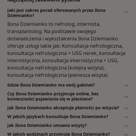
Jaki jest zakres porad oferowanych przez Ilona
Dziemianko?
Ilona Dziemianko to nefrolog, internista,
transplantolog. Na podstawie swojego
doświadczenia i wykształcenia Ilona Dziemianko
oferuje usługi takie jak: Konsultacja nefrologiczna,
konsultacja nefrologiczna + USG nerek, konsultacja
internistyczna, konsultacja internistyczna + USG,
konsultacja nefrologiczna (kolejna wizyta),
konsultacja nefrologiczna (pierwsza wizyta).
Gdzie Ilona Dziemianko ma swój gabinet?
Czy Ilona Dziemianko przyjmuje online, bez
konieczności pojawiania się w placówce?
Jak Ilona Dziemianko akceptuje płatności po wizycie?
W jakich językach konsultuje Ilona Dziemianko?
Jak Ilona Dziemianko umawia wizyty?
W jakich godzinach przyjmuje Ilona Dziemianko?