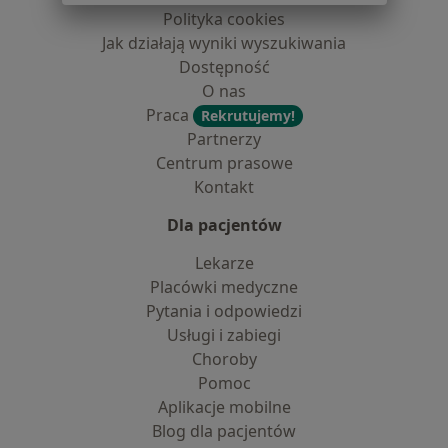
Polityka cookies
Jak działają wyniki wyszukiwania
Dostępność
O nas
Praca
Rekrutujemy!
Partnerzy
Centrum prasowe
Kontakt
Dla pacjentów
Lekarze
Placówki medyczne
Pytania i odpowiedzi
Usługi i zabiegi
Choroby
Pomoc
Aplikacje mobilne
Blog dla pacjentów