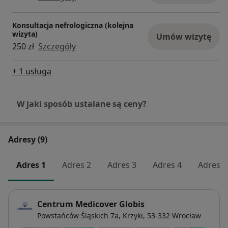
Konsultacja nefrologiczna (kolejna
wizyta)
Umów wizytę
250 zł
Szczegóły
+ 1 usługa
W jaki sposób ustalane są ceny?
Adresy (9)
Adres 1
Adres 2
Adres 3
Adres 4
Adres 5
Centrum Medicover Globis
Powstańców Śląskich 7a,
Krzyki
, 53-332
Wrocław