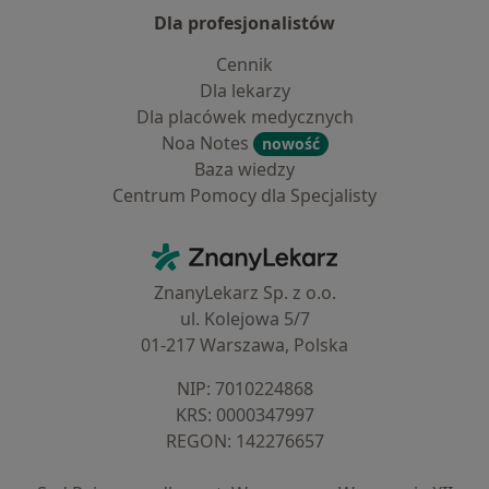
Dla profesjonalistów
Cennik
Dla lekarzy
Dla placówek medycznych
Noa Notes
nowość
Baza wiedzy
Centrum Pomocy dla Specjalisty
Kontakt
ZnanyLekarz - Strona główna
ZnanyLekarz Sp. z o.o.
ul. Kolejowa 5/7
01-217 Warszawa, Polska
NIP: ⁠7010224868
KRS: ⁠0000347997
REGON: ⁠142276657