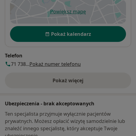
Powiększ mapę
otwiera się w nowej karcie
Dostępność
Pokaż kalendarz
Telefon
71 738...
Pokaż numer telefonu
Pokaż więcej
o adresie
Ubezpieczenia - brak akceptowanych
Ten specjalista przyjmuje wyłącznie pacjentów
prywatnych. Możesz opłacić wizytę samodzielnie lub
znaleźć innego specjalistę, który akceptuje Twoje
ubezpieczenie.