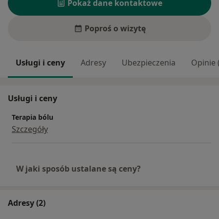
Pokaż dane kontaktowe
Poproś o wizytę
Usługi i ceny
Adresy
Ubezpieczenia
Opinie 
Usługi i ceny
Terapia bólu
Szczegóły
W jaki sposób ustalane są ceny?
Adresy (2)