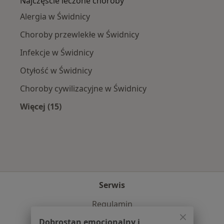
Najczęście leczone choroby
Alergia w Świdnicy
Choroby przewlekłe w Świdnicy
Infekcje w Świdnicy
Otyłość w Świdnicy
Choroby cywilizacyjne w Świdnicy
Więcej (15)
Więcej w kategorii: Najczęście leczone chorob
Serwis
Regulamin
Polityka prywatności pacjentów
Dobrostan emocjonalny i