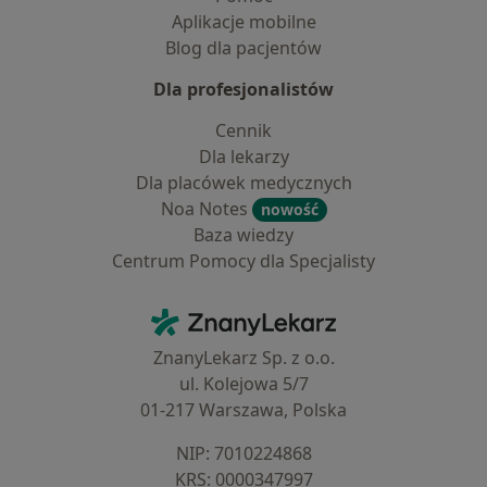
Aplikacje mobilne
Blog dla pacjentów
Dla profesjonalistów
Cennik
Dla lekarzy
Dla placówek medycznych
Noa Notes
nowość
Baza wiedzy
Centrum Pomocy dla Specjalisty
Kontakt
ZnanyLekarz - Strona główna
ZnanyLekarz Sp. z o.o.
ul. Kolejowa 5/7
01-217 Warszawa, Polska
NIP: ⁠7010224868
KRS: ⁠0000347997