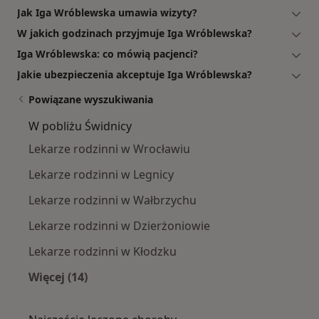
Jak Iga Wróblewska umawia wizyty?
W jakich godzinach przyjmuje Iga Wróblewska?
Iga Wróblewska: co mówią pacjenci?
Jakie ubezpieczenia akceptuje Iga Wróblewska?
Powiązane wyszukiwania
W pobliżu Świdnicy
Lekarze rodzinni w Wrocławiu
Lekarze rodzinni w Legnicy
Lekarze rodzinni w Wałbrzychu
Lekarze rodzinni w Dzierżoniowie
Lekarze rodzinni w Kłodzku
Więcej (14)
Więcej w kategorii: W pobliżu Świdnicy